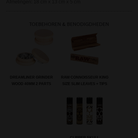
Afmetingen: 18 cm x 13 cm x 5 cm
TOEBEHOREN & BENODIGDHEDEN
RAW CONNOISSEUR KING
DREAMLINER GRINDER
SIZE SLIM LEAVES + TIPS
WOOD 40MM 2 PARTS
CLIPPER SKULL