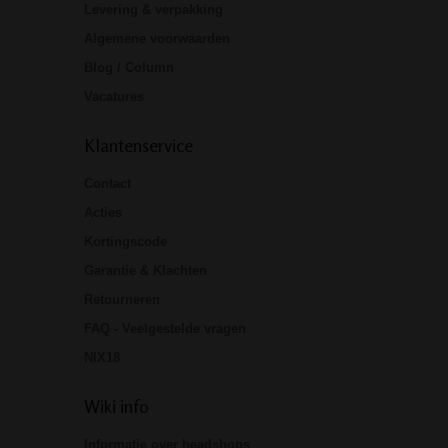
Levering & verpakking
Algemene voorwaarden
Blog / Column
Vacatures
Klantenservice
Contact
Acties
Kortingscode
Garantie & Klachten
Retourneren
FAQ - Veelgestelde vragen
NIX18
Wiki info
Informatie over headshops