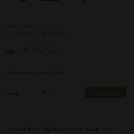
Artikelnr: MSB0007
Voorraadindicatie:
UITVERKOCHT
€ 29,50
Prijs:
Stel een vraag over dit artikel
BESTELLEN
Aantal:
De
Stash Book Why Drink & Drive - Small
is een