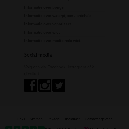
Informatie over bongs
Informatie over waterpijpen / shisha's
Informatie over vaporizers
Informatie over wiet
Informatie over medicinale wiet
Social media
Volg ons via Facebook, Instagram of X
(Twitter)
Links
Sitemap
Privacy
Disclaimer
Contactgegevens