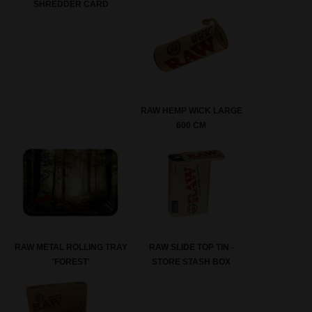
SHREDDER CARD
RAW HEMP WICK LARGE
600 CM
RAW METAL ROLLING TRAY
RAW SLIDE TOP TIN -
'FOREST'
STORE STASH BOX