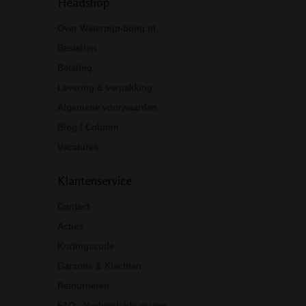
Headshop
Over Waterpijp-bong.nl
Bestellen
Betaling
Levering & verpakking
Algemene voorwaarden
Blog / Column
Vacatures
Klantenservice
Contact
Acties
Kortingscode
Garantie & Klachten
Retourneren
FAQ - Veelgestelde vragen