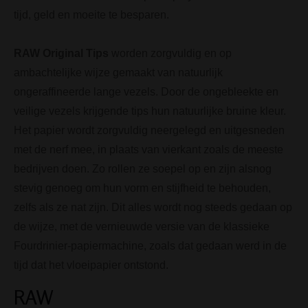
tijd, geld en moeite te besparen.
RAW Original Tips
worden zorgvuldig en op
ambachtelijke wijze gemaakt van natuurlijk
ongeraffineerde lange vezels. Door de ongebleekte en
veilige vezels krijgende tips hun natuurlijke bruine kleur.
Het papier wordt zorgvuldig neergelegd en uitgesneden
met de nerf mee, in plaats van vierkant zoals de meeste
bedrijven doen. Zo rollen ze soepel op en zijn alsnog
stevig genoeg om hun vorm en stijfheid te behouden,
zelfs als ze nat zijn. Dit alles wordt nog steeds gedaan op
de wijze, met de vernieuwde versie van de klassieke
Fourdrinier-papiermachine, zoals dat gedaan werd in de
tijd dat het vloeipapier ontstond.
RAW