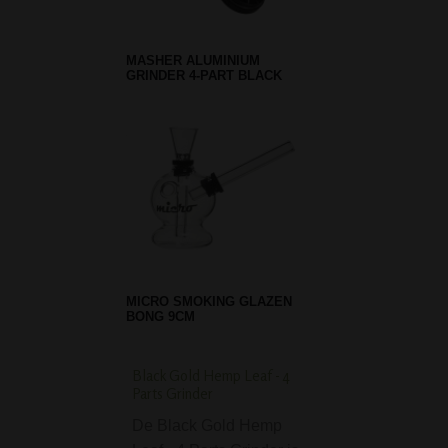
MASHER ALUMINIUM
GRINDER 4-PART BLACK
MICRO SMOKING GLAZEN
BONG 9CM
Black Gold Hemp Leaf - 4
Clipper Fluo Leaves
Parts Grinder
Refillable Lighters
De Black Gold Hemp
De Clipper Fluo 