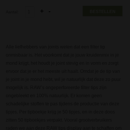
BESTELLEN
Aantal:
Alle liefhebbers van joints weten dat een filter tip
onmisbaar is. Het voorkomt dat je jouw kruidenmix in je
mond krijgt, het houdt je joint stevig en in vorm en zorgt
ervoor dat je er het meeste uit haalt. Omdat je de tip van
je joint in je mond hebt, wil je natuurlijk dat deze zo puur
mogelijk is. RAW’s ongeperforeerde filter tips zijn
ongebleekt en 100% natuurlijk. Er komen geen
schadelijke stoffen te pas tijdens de productie van deze
tipjes. Per tipboekje krijg je 50 tipjes, en in deze doos
zitten 50 tipboekjes verpakt. Vooral grootverbruikers
raden we aan deze RAW tips display aan te schaffen om