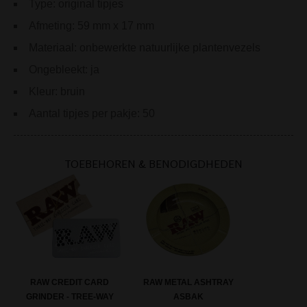
Type: original tipjes
Afmeting: 59 mm x 17 mm
Materiaal: onbewerkte natuurlijke plantenvezels
Ongebleekt: ja
Kleur: bruin
Aantal tipjes per pakje: 50
TOEBEHOREN & BENODIGDHEDEN
RAW METAL ASHTRAY
RAW CREDIT CARD
ASBAK
GRINDER - TREE-WAY