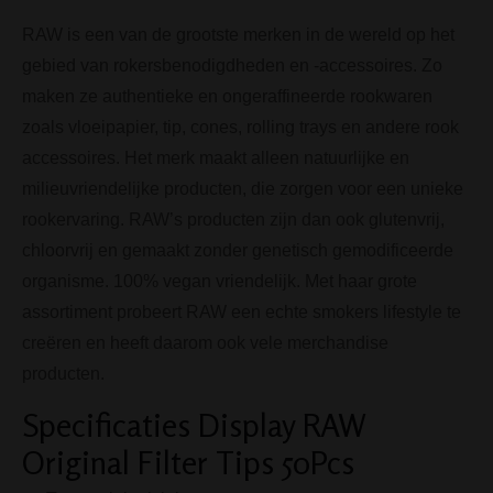
RAW is een van de grootste merken in de wereld op het
gebied van rokersbenodigdheden en -accessoires. Zo
maken ze authentieke en ongeraffineerde rookwaren
zoals vloeipapier, tip, cones, rolling trays en andere rook
accessoires. Het merk maakt alleen natuurlijke en
milieuvriendelijke producten, die zorgen voor een unieke
rookervaring. RAW’s producten zijn dan ook glutenvrij,
chloorvrij en gemaakt zonder genetisch gemodificeerde
organisme. 100% vegan vriendelijk. Met haar grote
assortiment probeert RAW een echte smokers lifestyle te
creëren en heeft daarom ook vele merchandise
producten.
Specificaties Display RAW
Original Filter Tips 50Pcs