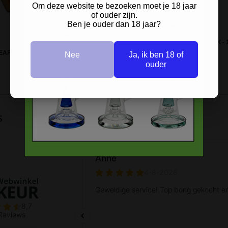
Om deze website te bezoeken moet je 18 jaar
of ouder zijn.
Ben je ouder dan 18 jaar?
MEDIUM HOUTEN ROLL & STASH BOX - 
EAF STASH BOX MEDIUM HOUT
10 CM
Nee
Ja, ik ben 18 of
ouder
s