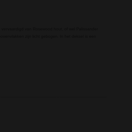
er vervaardigd van Rosewood hout, of wel Palissander
ovenvlakken zijn licht gebogen.
In het deksel is een