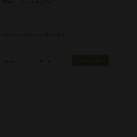
Prijs:
Stel een vraag over dit artikel
BESTELLEN
Aantal: