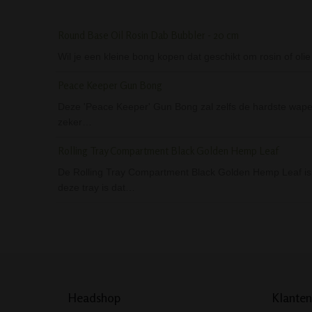
Round Base Oil Rosin Dab Bubbler - 20 cm
Wil je een kleine bong kopen dat geschikt om rosin of 
Peace Keeper Gun Bong
Deze 'Peace Keeper' Gun Bong zal zelfs de hardste wapen
zeker…
Rolling Tray Compartment Black Golden Hemp Leaf
De Rolling Tray Compartment Black Golden Hemp Leaf is ee
deze tray is dat…
Headshop
Klanten