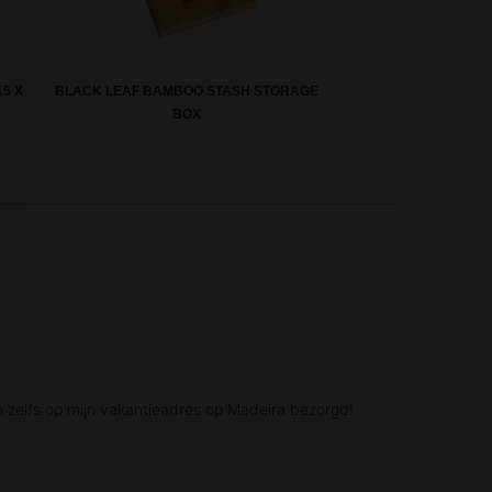
15 X
BLACK LEAF BAMBOO STASH STORAGE
BOX