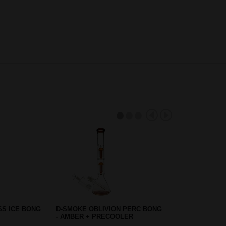
 BIG BOSS
CLIPPER CLASSIC BLACK SOFT
COOLER
TOUCH AANSTEKER