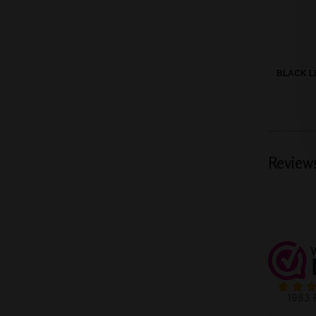
BLACK L
Review