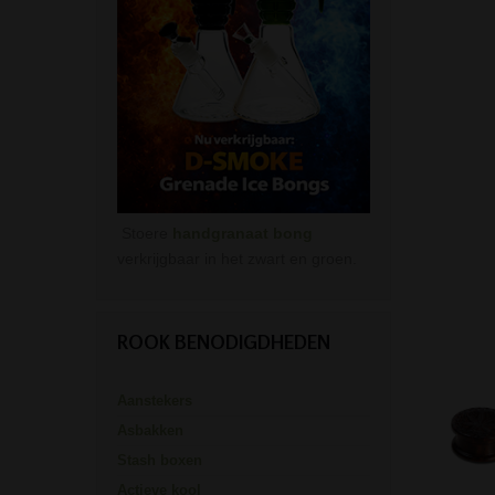
Stoere
handgranaat bong
verkrijgbaar in het zwart en groen.
ROOK BENODIGDHEDEN
Aanstekers
Asbakken
Stash boxen
Actieve kool