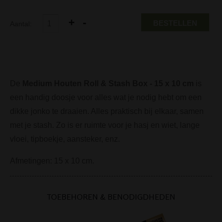
BESTELLEN
Aantal:
De
Medium Houten Roll & Stash Box - 15 x 10 cm
is
een handig doosje voor alles wat je nodig hebt om een
dikke jonko te draaien. Alles praktisch bij elkaar, samen
met je stash. Zo is er ruimte voor je hasj en wiet, lange
vloei, tipboekje, aansteker, enz.
Afmetingen: 15 x 10 cm.
TOEBEHOREN & BENODIGDHEDEN