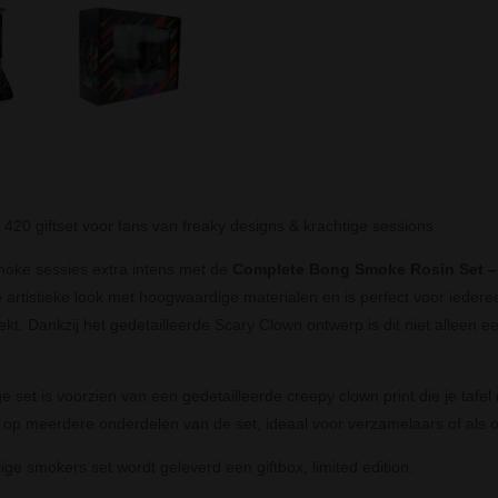
 420 giftset voor fans van freaky designs & krachtige sessions
oke sessies extra intens met de
Complete Bong Smoke Rosin Set – 
 artistieke look met hoogwaardige materialen en is perfect voor iedere
ekt. Dankzij het gedetailleerde Scary Clown ontwerp is dit niet alleen 
e set is voorzien van een gedetailleerde creepy clown print die je tafel 
 op meerdere onderdelen van de set, ideaal voor verzamelaars of als 
ige smokers set wordt geleverd een giftbox, limited edition.