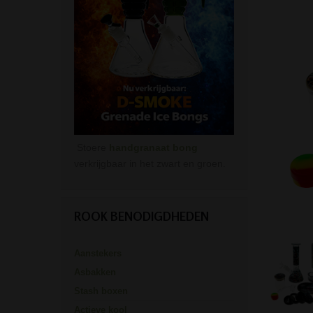
Stoere
handgranaat bong
verkrijgbaar in het zwart en groen.
ROOK BENODIGDHEDEN
Aanstekers
Asbakken
Stash boxen
Actieve kool