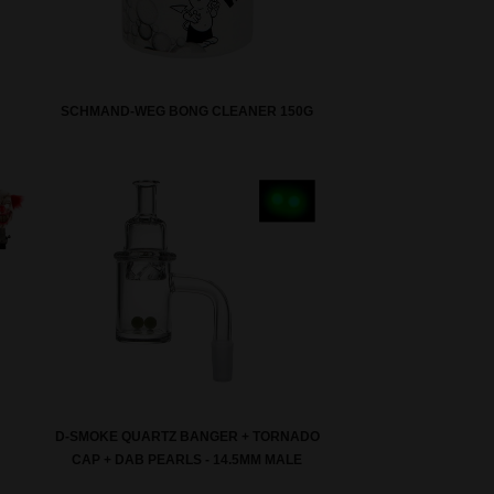
SCHMAND-WEG BONG CLEANER 150G
D-SMOKE QUARTZ BANGER + TORNADO
CAP + DAB PEARLS - 14.5MM MALE