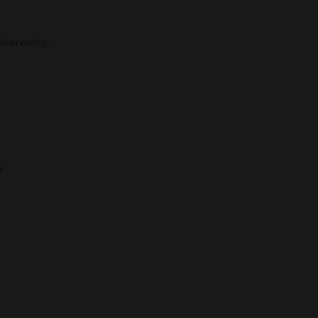
abervaring:
n.