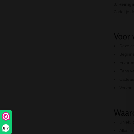
Reinigi
Zodat je d
Voor 
Deze co
Beginner
Ervaren
Fans va
Cadeaus
Verzame
Waaro
Uniek, 
8,7
Alles-i