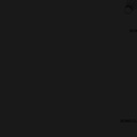
SC
BONG CL