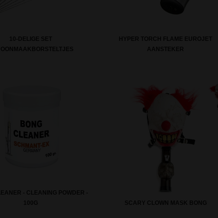
10-DELIGE SET
HYPER TORCH FLAME EUROJET
HOONMAAKBORSTELTJES
AANSTEKER
EANER - CLEANING POWDER -
100G
SCARY CLOWN MASK BONG