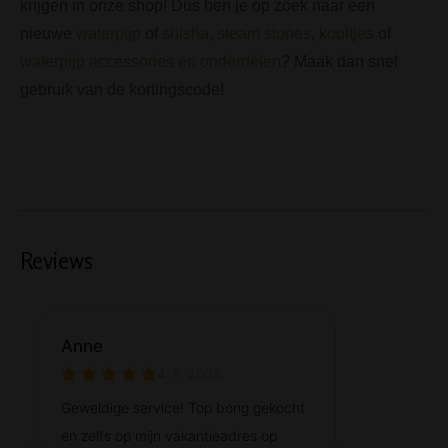
krijgen in onze shop! Dus ben je op zoek naar een
nieuwe
waterpijp
of
shisha
,
steam stones
,
kooltjes
of
waterpijp accessories en onderdelen
? Maak dan snel
gebruik van de kortingscode!
Reviews