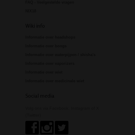
FAQ - Veelgestelde vragen
NIX18
Wiki info
Informatie over headshops
Informatie over bongs
Informatie over waterpijpen / shisha's
Informatie over vaporizers
Informatie over wiet
Informatie over medicinale wiet
Social media
Volg ons via Facebook, Instagram of X
(Twitter)