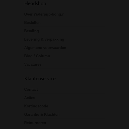
Headshop
Over Waterpijp-bong.nl
Bestellen
Betaling
Levering & verpakking
Algemene voorwaarden
Blog / Column
Vacatures
Klantenservice
Contact
Acties
Kortingscode
Garantie & Klachten
Retourneren