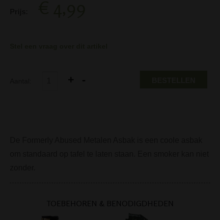
€ 4,99
Prijs:
Stel een vraag over dit artikel
BESTELLEN
Aantal:
De Formerly Abused Metalen Asbak is een coole asbak
om standaard op tafel te laten staan. Een smoker kan niet
zonder.
TOEBEHOREN & BENODIGDHEDEN