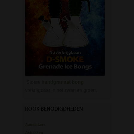
Stoere
handgranaat bong
verkrijgbaar in het zwart en groen.
ROOK BENODIGDHEDEN
Aanstekers
Asbakken