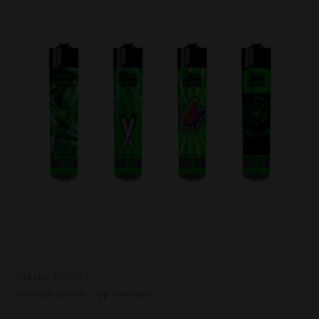
Artikelnr: 0515321
Voorraadindicatie:
Op voorraad