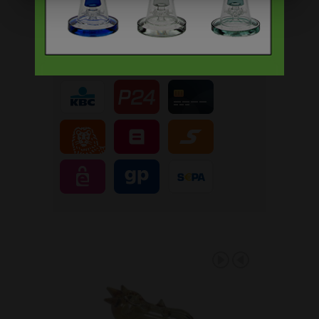
Veilig, makkelijk, betrouwbaar