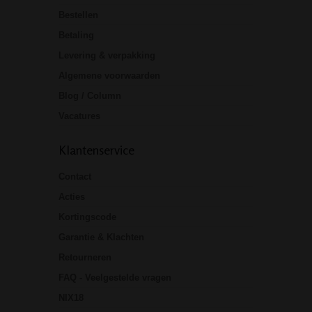
Bestellen
Betaling
Levering & verpakking
Algemene voorwaarden
Blog / Column
Vacatures
Klantenservice
Contact
Acties
Kortingscode
Garantie & Klachten
Retourneren
FAQ - Veelgestelde vragen
NIX18