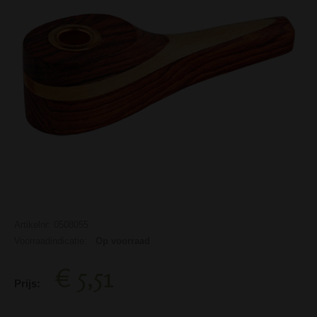
Artikelnr: 0508055
Voorraadindicatie:
Op voorraad
€ 5,51
Prijs: