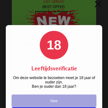
×
Gratis
artikel bij je bestelling
Veilig, makkelijk, betrouwbaar
18
Leeftijdsverificatie
Om deze website te bezoeken moet je 18 jaar of
ouder zijn.
Ben je ouder dan 18 jaar?
Nee