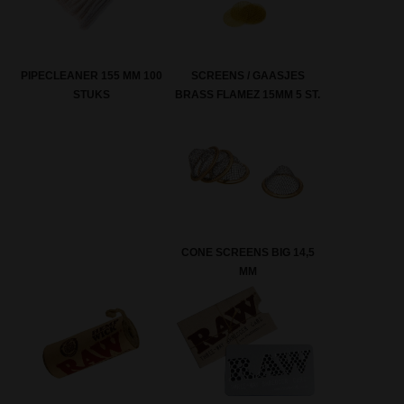
SCREENS / GAASJES
PIPECLEANER 155 MM 100
BRASS FLAMEZ 15MM 5 ST.
STUKS
CONE SCREENS BIG 14,5
MM