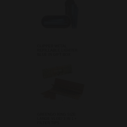
CLIPPER METAL
REFILLABLE LIGHTER
BLUE IN GIFT BOX
GREENGO KING SIZE
LANGE VLOEI 2 IN 1 +
FILTER TIPS