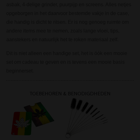
asbak, 4-delige grinder, puurpijp en screens. Alles netjes
opgeborgen in het daarvoor bestemde vakje in de case,
die handig is dicht te ritsen. Er is nog genoeg ruimte om
andere items mee te nemen, zoals lange vloei, tips,
aanstekers en natuurlijk het te roken materiaal zelf.
Dit is niet alleen een handige set, het is óók een mooie
set om cadeau te geven en is tevens een mooie basis
beginnerset.
TOEBEHOREN & BENODIGDHEDEN