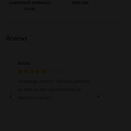
AANSTEKER (NORMALE
KING SIZE
VLAM)
Reviews