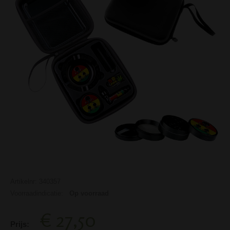
Artikelnr: 340357
Voorraadindicatie:
Op voorraad
€ 27,50
Prijs: