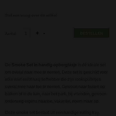
Stel een vraag over dit artikel
BESTELLEN
Aantal:
De
Smoke Set in handig opbergtasje
is dé ideale set
om overal naar mee te nemen. Deze set is geschikt voor
elke wiet en/of hasj liefhebber die zijn rookspulletjes
overal mee naar toe te nemen. Gewoon naar buiten op
balkon of in de tuin, naar het park, bij vrienden, gewoon
onderweg ergens naartoe, vakantie, noem maar op.
Deze smoke set bestaat uit een handige rolling tray,