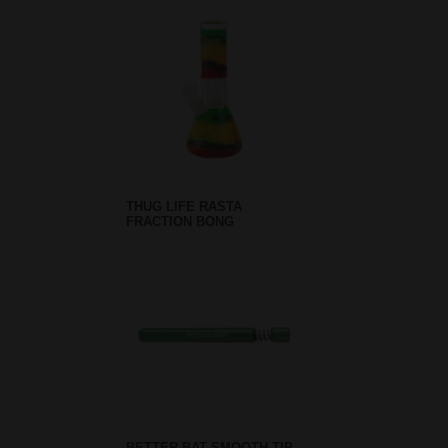
THUG LIFE RASTA
FRACTION BONG
BETTER-BAT SMOOTH TIP