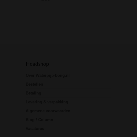
niet…
Headshop
Over Waterpijp-bong.nl
Bestellen
Betaling
Levering & verpakking
Algemene voorwaarden
Blog / Column
Vacatures