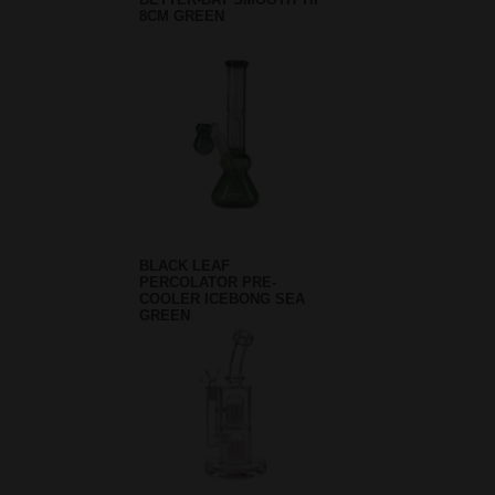
8CM GREEN
BLACK LEAF
PERCOLATOR PRE-
COOLER ICEBONG SEA
GREEN