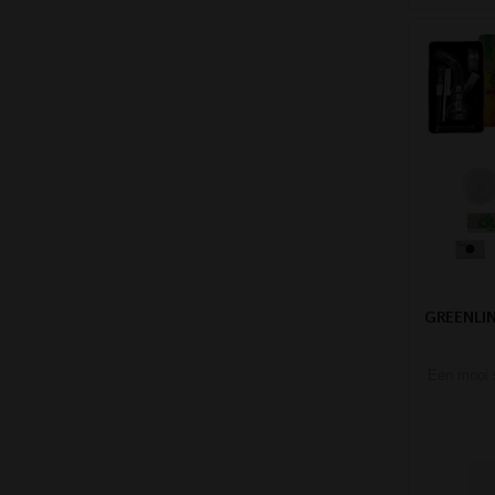
GREENLIN
Een mooi 