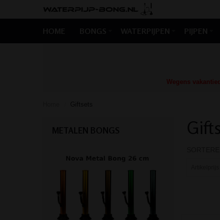
HOME
BONGS
WATERPIJPEN
PIJPEN
Wegens vakantiedr
Home
Giftsets
/
Gift
METALEN BONGS
SORTERE