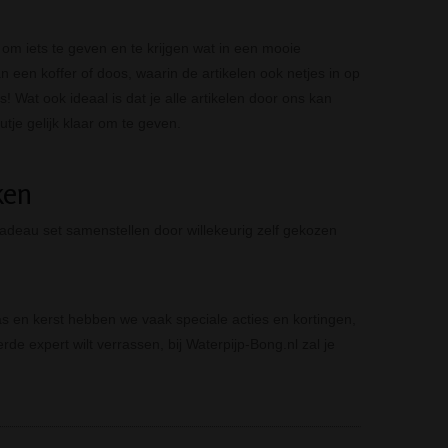
k om iets te geven en te krijgen wat in een mooie
 een koffer of doos, waarin de artikelen ook netjes in op
! Wat ook ideaal is dat je alle artikelen door ons kan
tje gelijk klaar om te geven.
ken
e cadeau set samenstellen door willekeurig zelf gekozen
s en kerst hebben we vaak speciale acties en kortingen,
rde expert wilt verrassen, bij Waterpijp-Bong.nl zal je