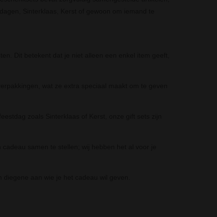
ardagen, Sinterklaas, Kerst of gewoon om iemand te
n. Dit betekent dat je niet alleen een enkel item geeft,
he verpakkingen, wat ze extra speciaal maakt om te geven
eestdag zoals Sinterklaas of Kerst, onze gift sets zijn
n cadeau samen te stellen; wij hebben het al voor je
van diegene aan wie je het cadeau wil geven.