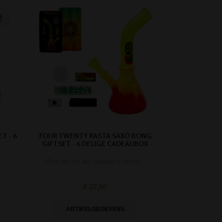
T - 6
FOUR TWENTY RASTA SAXO BONG
GIFTSET - 6 DELIGE CADEAUBOX
.
Mooi set om als cadeau te geven.
€ 27,50
ARTIKELGEGEVENS