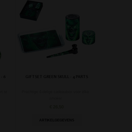
- 6
GIFTSET GREEN SKULL - 4 PARTS
rt te
Prachtige 4-delige cadeaubox voor elke
smoker
€ 26,50
ARTIKELGEGEVENS