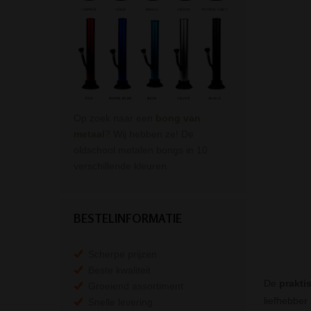
Op zoek naar een
bong van
metaal
? Wij hebben ze! De
oldschool metalen bongs in 10
verschillende kleuren.
BESTELINFORMATIE
Scherpe prijzen
Beste kwaliteit
De
prakti
Groeiend assortiment
liefhebber
Snelle levering