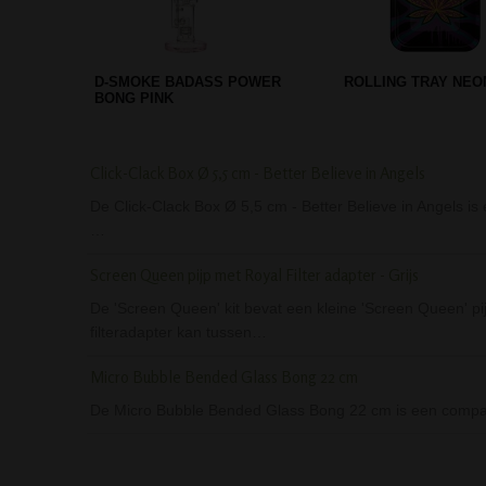
D-SMOKE THC ADDICT BONG -
PUMPKIN WATERPIJ
PINK
SLANGEN - GROEN
Click-Clack Box Ø 5,5 cm - Better Believe in Angels
De Click-Clack Box Ø 5,5 cm - Better Believe in Angels is 
…
Screen Queen pijp met Royal Filter adapter - Grijs
De 'Screen Queen' kit bevat een kleine 'Screen Queen' pijp
filteradapter kan tussen…
Micro Bubble Bended Glass Bong 22 cm
De Micro Bubble Bended Glass Bong 22 cm is een compact