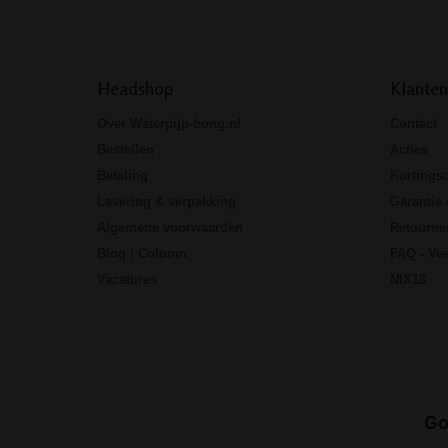
Headshop
Klanten
Over Waterpijp-bong.nl
Contact
Bestellen
Acties
Betaling
Kortings
Levering & verpakking
Garantie 
Algemene voorwaarden
Retourne
Blog / Column
FAQ - Vee
Vacatures
NIX18