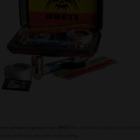
sche metalen pijpenset van BREIT®
is de ideale metgezel voor onder
 nodig heeft voor een pure rookervaring.