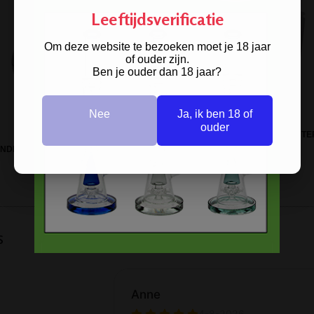
Leeftijdsverificatie
Om deze website te bezoeken moet je 18 jaar
of ouder zijn.
Ben je ouder dan 18 jaar?
Nee
Ja, ik ben 18 of
ouder
CLIPPER METAL REFILLABLE LIGHTE
INDER YIN YANG 50MM 2PARTS
BLACK IN GIFT BOX
s