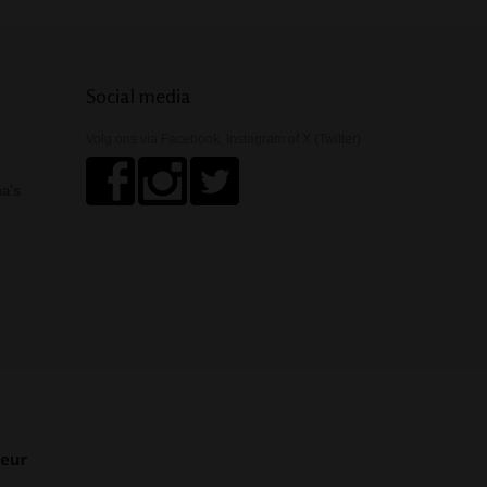
Social media
Volg ons via Facebook, Instagram of X (Twitter)
ha's