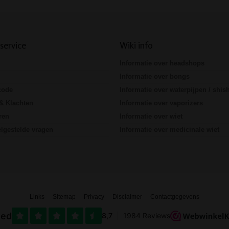
service
Wiki info
Informatie over headshops
Informatie over bongs
code
Informatie over waterpijpen / shis
& Klachten
Informatie over vaporizers
ren
Informatie over wiet
lgestelde vragen
Informatie over medicinale wiet
Links
Sitemap
Privacy
Disclaimer
Contactgegevens