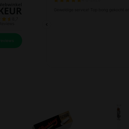
Prev
Next