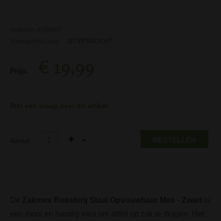
Artikelnr: A999007
Voorraadindicatie:
UITVERKOCHT
€ 19,99
Prijs:
Stel een vraag over dit artikel
BESTELLEN
Aantal:
De
Zakmes Roestvrij Staal Opvouwbaar Mes - Zwart
is
een mooi en handig mes om altijd op zak te dragen. Het