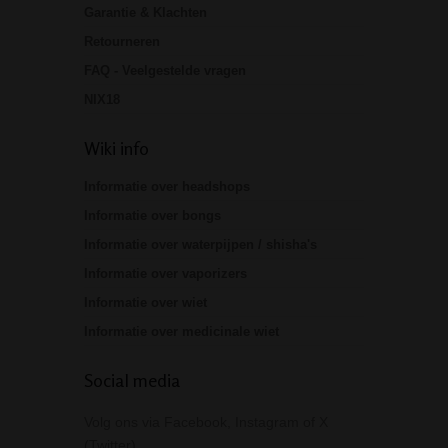
Garantie & Klachten
Retourneren
FAQ - Veelgestelde vragen
NIX18
Wiki info
Informatie over headshops
Informatie over bongs
Informatie over waterpijpen / shisha's
Informatie over vaporizers
Informatie over wiet
Informatie over medicinale wiet
Social media
Volg ons via Facebook, Instagram of X
(Twitter)