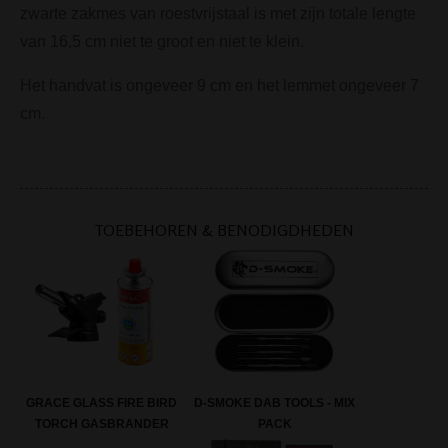
zwarte zakmes van roestvrijstaal is met zijn totale lengte
van 16,5 cm niet te groot en niet te klein.
Het handvat is ongeveer 9 cm en het lemmet ongeveer 7
cm.
TOEBEHOREN & BENODIGDHEDEN
GRACE GLASS FIRE BIRD
D-SMOKE DAB TOOLS - MIX
TORCH GASBRANDER
PACK