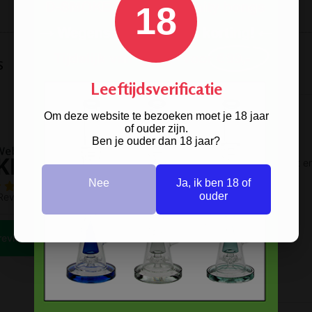
18
s
Leeftijdsverificatie
Om deze website te bezoeken moet je 18 jaar
of ouder zijn.
Ben je ouder dan 18 jaar?
Nee
Ja, ik ben 18 of
ouder