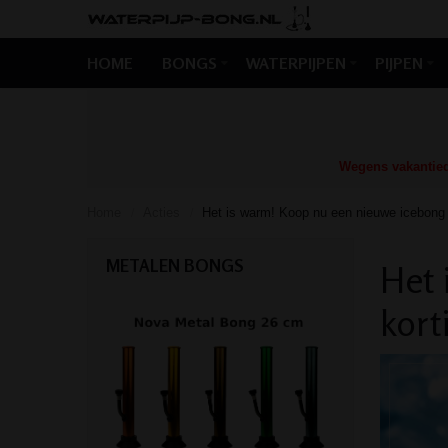
HOME
BONGS
WATERPIJPEN
PIJPEN
Wegens vakantiedr
Home
Acties
Het is warm! Koop nu een nieuwe icebong
/
/
METALEN BONGS
Het 
kort