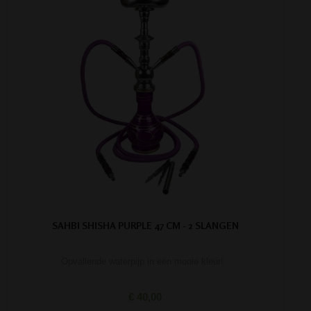
SAHBI SHISHA PURPLE 47 CM - 2 SLANGEN
Opvallende waterpijp in een mooie kleur!
€ 40,00