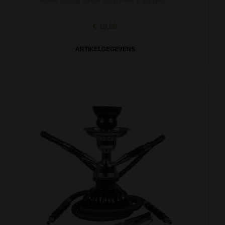
Mooie stevige kleine shisha met 2 slangen.
€ 19,99
ARTIKELGEGEVENS