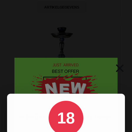
ARTIKELGEGEVENS
×
18