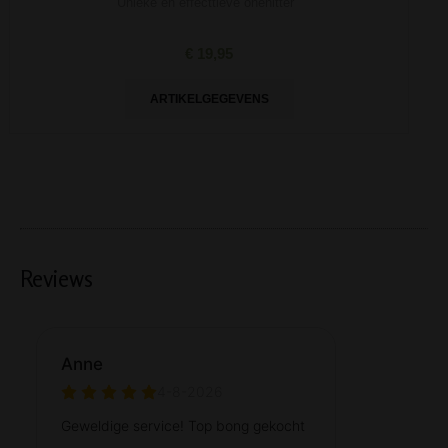
Unieke en effecttieve onehitter
€ 19,95
ARTIKELGEGEVENS
Reviews