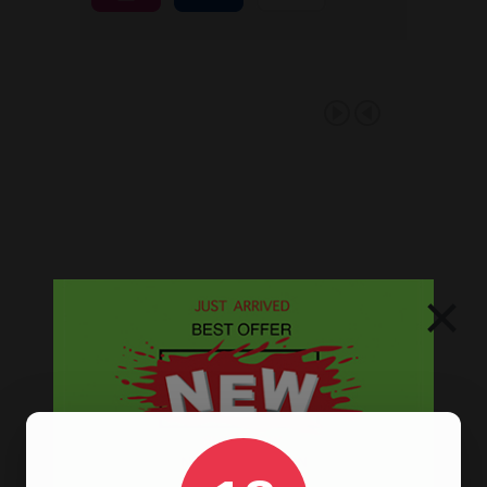
×
D-SMOKE MASSIVE
TRIPLE HONEYCOMB
BONG - GREEN