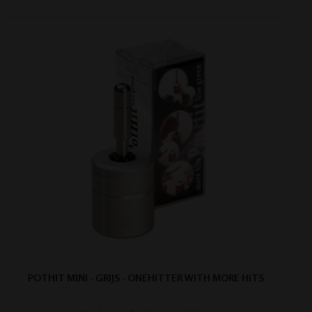
POTHIT MINI - GRIJS - ONEHITTER WITH MORE HITS