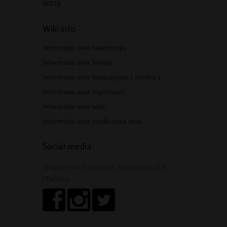
NIX18
Wiki info
Informatie over headshops
Informatie over bongs
Informatie over waterpijpen / shisha's
Informatie over vaporizers
Informatie over wiet
Informatie over medicinale wiet
Social media
Volg ons via Facebook, Instagram of X
(Twitter)