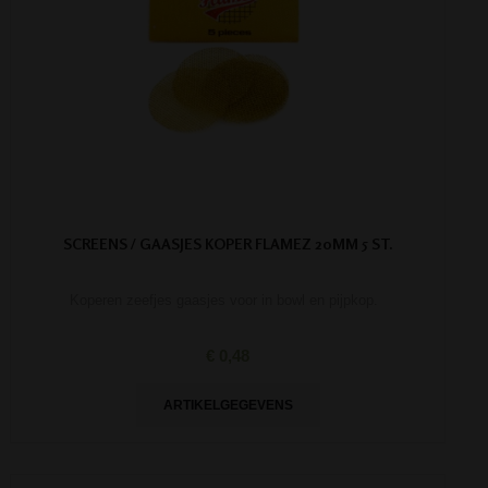
SCREENS / GAASJES KOPER FLAMEZ 20MM 5 ST.
Koperen zeefjes gaasjes voor in bowl en pijpkop.
€ 0,48
ARTIKELGEGEVENS