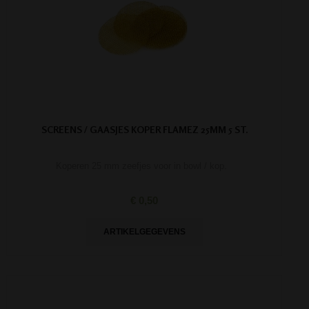
SCREENS / GAASJES KOPER FLAMEZ 25MM 5 ST.
Koperen 25 mm zeefjes voor in bowl / kop.
€ 0,50
ARTIKELGEGEVENS