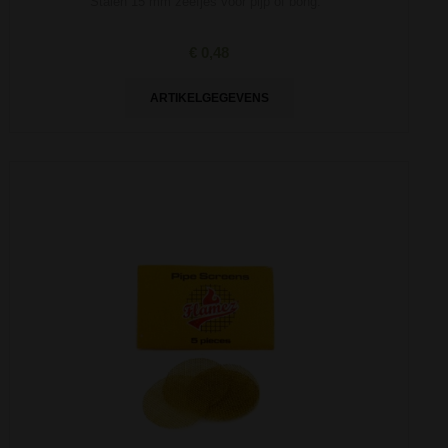
Stalen 15 mm zeefjes voor pijp of bong.
€ 0,48
ARTIKELGEGEVENS