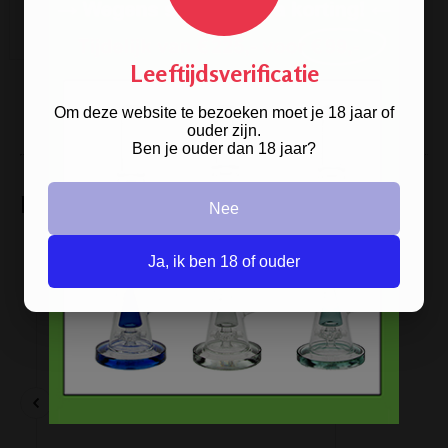
ARTIKELGEGEVENS
Leeftijdsverificatie
Om deze website te bezoeken moet je 18 jaar of
ouder zijn.
Ben je ouder dan 18 jaar?
Reviews
Nee
Ja, ik ben 18 of ouder