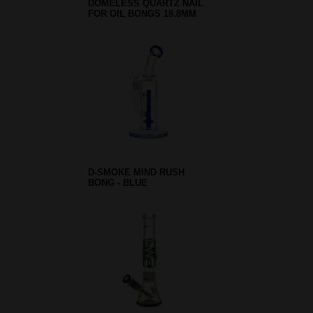
DOMELESS QUARTZ NAIL
FOR OIL BONGS 18.8MM
D-SMOKE MIND RUSH
BONG - BLUE