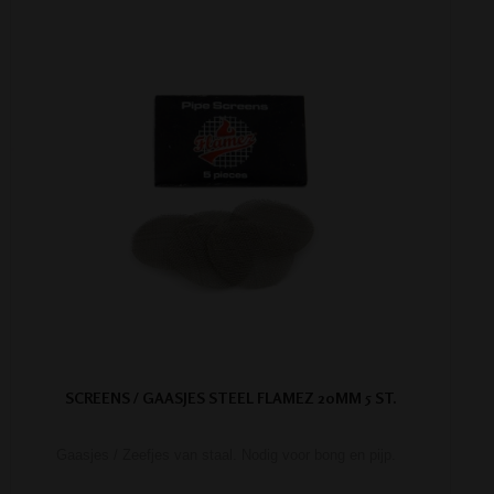
SCREENS / GAASJES STEEL FLAMEZ 20MM 5 ST.
Gaasjes / Zeefjes van staal. Nodig voor bong en pijp.