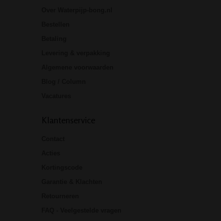
Over Waterpijp-bong.nl
Bestellen
Betaling
Levering & verpakking
Algemene voorwaarden
Blog / Column
Vacatures
Klantenservice
Contact
Acties
Kortingscode
Garantie & Klachten
Retourneren
FAQ - Veelgestelde vragen