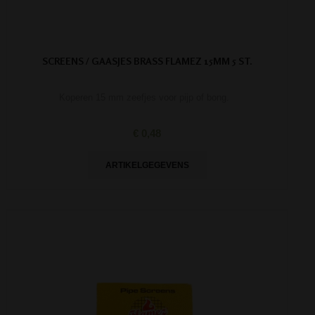
SCREENS / GAASJES BRASS FLAMEZ 15MM 5 ST.
Koperen 15 mm zeefjes voor pijp of bong.
€ 0,48
ARTIKELGEGEVENS