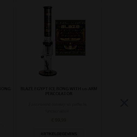
 BONG
BLAZE EGYPT ICE BONG WITH 10-ARM
PERCOLATOR
×
Fascinerend ontwerp en perfecte
functionaliteit.
€ 99,99
ARTIKELGEGEVENS