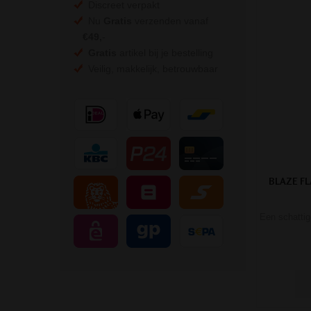
Discreet verpakt
Nu
Gratis
verzenden vanaf
€49,
-
Gratis
artikel bij je bestelling
Veilig, makkelijk, betrouwbaar
BLAZE F
Een schattig