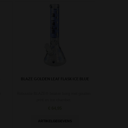
-
BLAZE GOLDEN LEAF FLASK ICE BLUE
e
Robuuste BLAZE® beaker bong met gouden
print en ice chamber.
€ 64,95
ARTIKELGEGEVENS