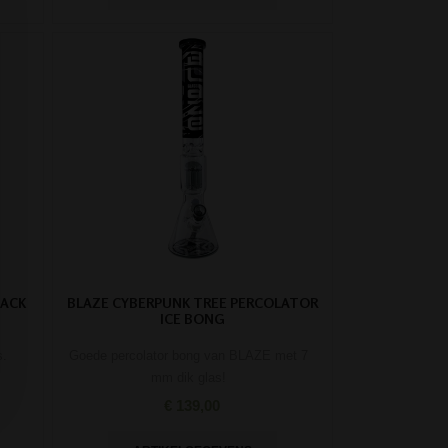
LACK
BLAZE CYBERPUNK TREE PERCOLATOR
ICE BONG
s.
Goede percolator bong van BLAZE met 7
mm dik glas!
€ 139,00