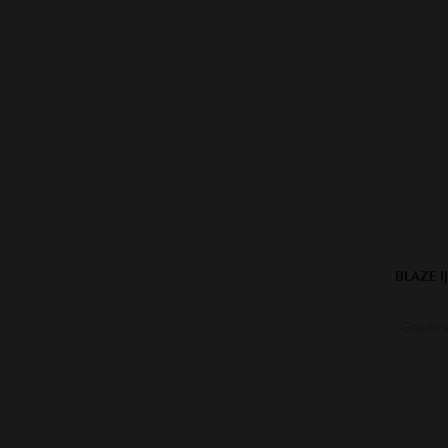
BLAZE I
Goede i