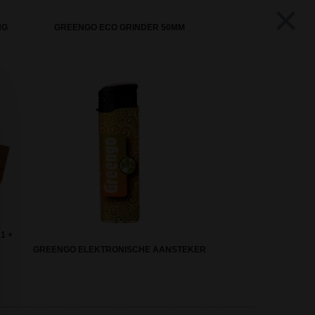
×
NG
GREENGO ECO GRINDER 50MM
1 +
GREENGO ELEKTRONISCHE AANSTEKER