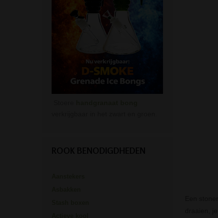
Stoere
handgranaat bong
verkrijgbaar in het zwart en groen.
ROOK BENODIGDHEDEN
Aanstekers
Asbakken
Een stoner 
Stash boxen
draaien, je
Actieve kool