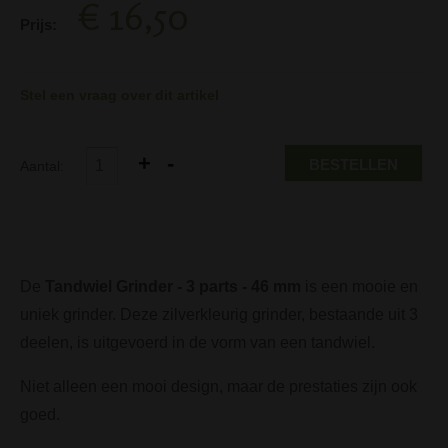
€ 16,50
Prijs:
Stel een vraag over dit artikel
BESTELLEN
Aantal:
De
Tandwiel Grinder - 3 parts - 46 mm
is een mooie en
uniek grinder. Deze zilverkleurig grinder, bestaande uit 3
deelen, is uitgevoerd in de vorm van een tandwiel.
Niet alleen een mooi design, maar de prestaties zijn ook
goed.