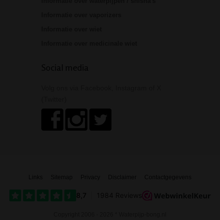
Informatie over waterpijpen / shisha's
Informatie over vaporizers
Informatie over wiet
Informatie over medicinale wiet
Social media
Volg ons via Facebook, Instagram of X
(Twitter)
Links
Sitemap
Privacy
Disclaimer
Contactgegevens
Copyright 2006 - 2026 * Waterpijp-bong.nl