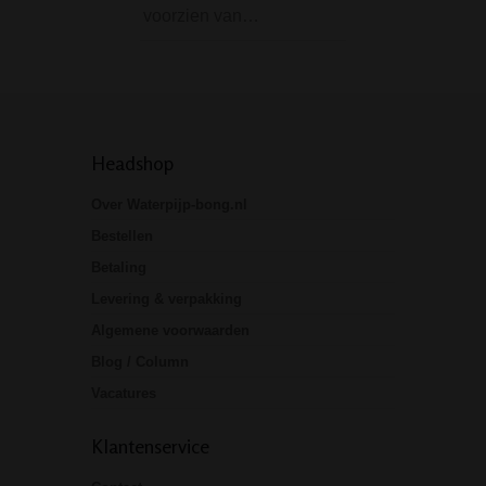
voorzien van…
Headshop
Over Waterpijp-bong.nl
Bestellen
Betaling
Levering & verpakking
Algemene voorwaarden
Blog / Column
Vacatures
Klantenservice