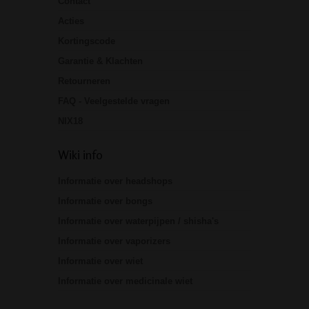
Contact
Acties
Kortingscode
Garantie & Klachten
Retourneren
FAQ - Veelgestelde vragen
NIX18
Wiki info
Informatie over headshops
Informatie over bongs
Informatie over waterpijpen / shisha's
Informatie over vaporizers
Informatie over wiet
Informatie over medicinale wiet