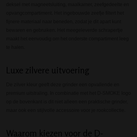
deksel met magneetsluiting, maalkamer, zeefgedeelte en
opvangcompartiment. Het ingebouwde zeefje filtert het
fijnere materiaal naar beneden, zodat je dit apart kunt
bewaren en gebruiken. Het meegeleverde schrapertje
maakt het eenvoudig om het onderste compartiment leeg
te halen.
Luxe zilvere uitvoering
De zilver kleur geeft deze grinder een opvallende en
premium uitstraling. In combinatie met het D-SMOKE logo
op de bovenkant is dit niet alleen een praktische grinder,
maar ook een stijlvolle accessoire voor je rookcollectie.
Waarom kiezen voor de D-