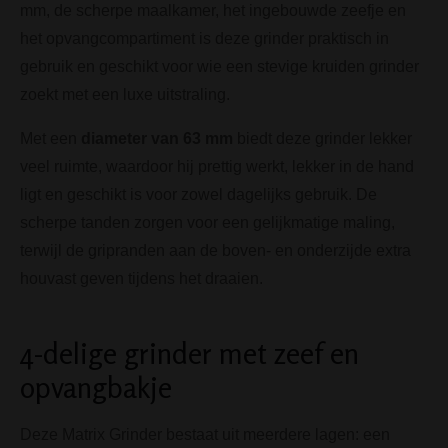
mm, de scherpe maalkamer, het ingebouwde zeefje en
het opvangcompartiment is deze grinder praktisch in
gebruik en geschikt voor wie een stevige kruiden grinder
zoekt met een luxe uitstraling.
Met een
diameter van 63 mm
biedt deze grinder lekker
veel ruimte, waardoor hij prettig werkt, lekker in de hand
ligt en geschikt is voor zowel dagelijks gebruik. De
scherpe tanden zorgen voor een gelijkmatige maling,
terwijl de gripranden aan de boven- en onderzijde extra
houvast geven tijdens het draaien.
4-delige grinder met zeef en
opvangbakje
Deze Matrix Grinder bestaat uit meerdere lagen: een