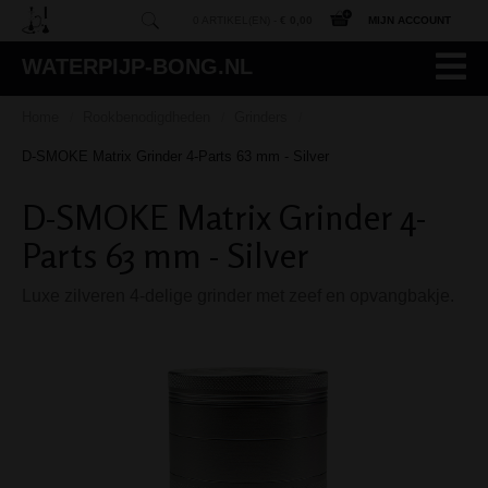
0 ARTIKEL(EN) -
€ 0,00
MIJN ACCOUNT
WATERPIJP-BONG.NL
Home
Rookbenodigdheden
Grinders
/
/
/
D-SMOKE Matrix Grinder 4-Parts 63 mm - Silver
D-SMOKE Matrix Grinder 4-
Parts 63 mm - Silver
Luxe zilveren 4-delige grinder met zeef en opvangbakje.