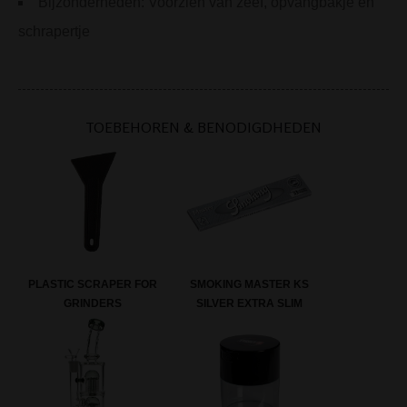
Bijzonderheden: Voorzien van zeef, opvangbakje en
schrapertje
TOEBEHOREN & BENODIGDHEDEN
PLASTIC SCRAPER FOR
SMOKING MASTER KS
GRINDERS
SILVER EXTRA SLIM