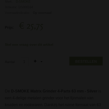
Merk:
D-SMOKE
Artikelnr: DS000164
Voorraadindicatie:
Op voorraad
€ 25,75
Prijs:
Stel een vraag over dit artikel
BESTELLEN
Aantal:
De
D-SMOKE Matrix Grinder 4-Parts 63 mm - Silver
is
een 4-delige metalen grinder voor het fijnmalen van
kruiden en rookwaren. Dankzij het ruime formaat van 63