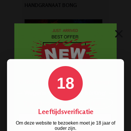
HANDGRANAAT BONG
×
18
Leeftijdsverificatie
Om deze website te bezoeken moet je 18 jaar of
ouder zijn.