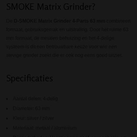
SMOKE Matrix Grinder?
De
D-SMOKE Matrix Grinder 4-Parts 63 mm
combineert
formaat, gebruiksgemak en uitstraling. Door het ruime 63
mm formaat, de metalen behuizing en het 4-delige
systeem is dit een betrouwbare keuze voor wie een
stevige grinder zoekt die er ook nog eens goed uitziet.
Specificaties
Aantal delen: 4-delig
Diameter: 63 mm
Kleur: silver / zilver
Materiaal: metaal / aluminium