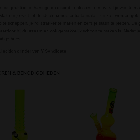
meest praktische, handige en discrete oplossing om overal je wiet te ma
lak om je wiet tot de ideale consistentie te malen, en kan worden gebr
 te scheppen, je rol strakker te maken en zelfs je stash te pletten.
De g
 waardoor hij duurzaam en ook gemakkelijk schoon te maken is.
Nadat je
dige hoes.
l edition grinder van
V Syndicate
.
OREN & BENODIGDHEDEN