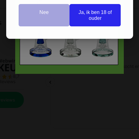
Nee
Ja, ik ben 18 of
ouder
s