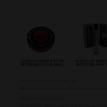
HEMP GREEN ACRYLIC BONG 34
RASTA BLACK META
CM
GRINDER - 4 PARTS
Black Leaf Boxed Bong Ice Herbs / Oil
Black Leaf - ELITE Beaker Base 6-arm Perc Bong. Deze pe
Bong Brush Nature Broad 25cm
De Bong Brush Nature Broad 25 cm is een handig schoonm