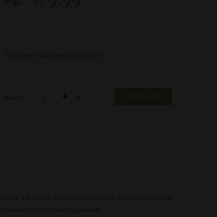
Prijs:
Stel een vraag over dit artikel
BESTELLEN
Aantal:
kpasje. Dit ideale formaat grinder past zo in portomenee,
en van een 420 grinder oppervlak.