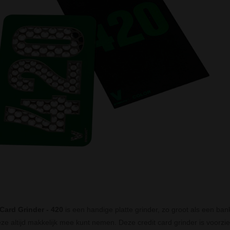
 Card Grinder - 420
is een handige platte grinder, zo groot als een ban
eze altijd makkelijk mee kunt nemen. Deze credit card grinder is voorzi