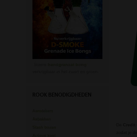
Stoere
handgranaat bong
verkrijgbaar in het zwart en groen.
ROOK BENODIGDHEDEN
Aanstekers
Asbakken
De
Credit
Stash boxen
zodat je d
Actieve kool