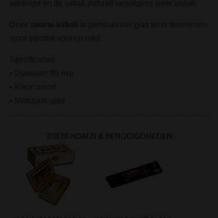
verdwijnt en de asbak zichzelf vervolgens weer afsluit.
Deze
zwarte asbak
is gemaakt van glas en is tevens een
mooi sierstuk voor op tafel.
Specificaties:
• Diameter: 95 mm
• Kleur: zwart
• Materiaal: glas
TOEBEHOREN & BENODIGDHEDEN