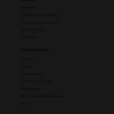
Bestellen
Betaling
Levering & verpakking
Algemene voorwaarden
Blog / Column
Vacatures
Klantenservice
Contact
Acties
Kortingscode
Garantie & Klachten
Retourneren
FAQ - Veelgestelde vragen
NIX18