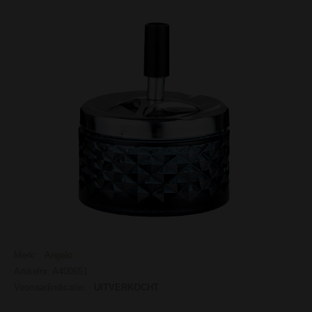
Merk:
Angelo
Artikelnr: A400651
Voorraadindicatie:
UITVERKOCHT