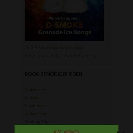
Stoere
handgranaat bong
verkrijgbaar in het zwart en groen.
ROOK BENODIGDHEDEN
Aanstekers
Asbakken
Stash boxen
Actieve kool
Dabbing Tools
Hemp Wick