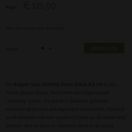
€ 10,50
Prijs:
Stel een vraag over dit artikel
BESTELLEN
Aantal:
De
Angelo Spin Ashtray Glass Black 9,5 cm
is een
mooie glazen asbak. Het betreft een zogenaamde
"spinning" asbak. De asbak is daardoor gesloten,
waardoor geen nare asbakgeurtjes verspreiden. Nadat je
as of restanten van een sigaret of jointje op de asbak hebt
gedaan, druk je deze in, waardoor deze in de asbak