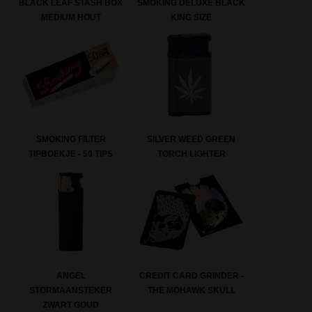
BLACK LEAF STASH BOX
SMOKING DELUXE BLACK
MEDIUM HOUT
KING SIZE
SMOKING FILTER
SILVER WEED GREEN
TIPBOEKJE - 50 TIPS
TORCH LIGHTER
ANGEL
CREDIT CARD GRINDER -
STORMAANSTEKER
THE MOHAWK SKULL
ZWART GOUD