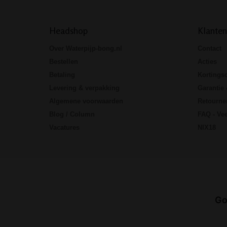
Headshop
Klanten
Over Waterpijp-bong.nl
Contact
Bestellen
Acties
Betaling
Kortings
Levering & verpakking
Garantie 
Algemene voorwaarden
Retourne
Blog / Column
FAQ - Vee
Vacatures
NIX18