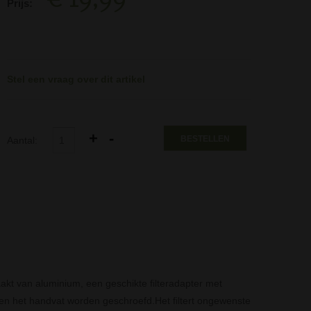
Prijs:
Stel een vraag over dit artikel
BESTELLEN
Aantal:
akt van aluminium, een geschikte filteradapter met
op en het handvat worden geschroefd.Het filtert ongewenste