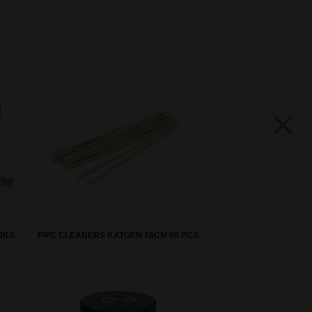
×
UKS
PIPE CLEANERS KATOEN 16CM 80 PCS