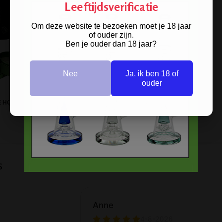
Leeftijdsverificatie
Om deze website te bezoeken moet je 18 jaar
of ouder zijn.
Ben je ouder dan 18 jaar?
Nee
Ja, ik ben 18 of
ouder
 HQ 4-PARTS GRINDER GREEN
s