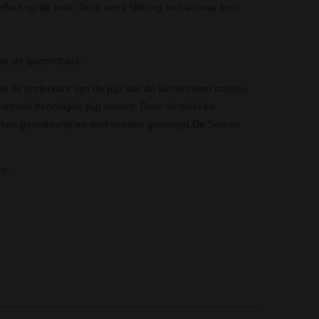
fect op de rook. Door extra filtering met actieve kool
voor de gezondheid.
an de onderkant van de pijp kan de luchtstroom continu
normaal benodigde pijp screen. Door de steel en
 kan gemakkelijk en snel worden gereinigd.De Screen
en.