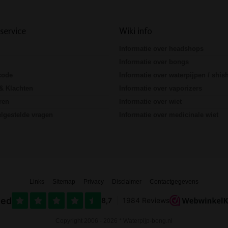
service
Wiki info
Informatie over headshops
Informatie over bongs
code
Informatie over waterpijpen / shis
& Klachten
Informatie over vaporizers
ren
Informatie over wiet
lgestelde vragen
Informatie over medicinale wiet
Links
Sitemap
Privacy
Disclaimer
Contactgegevens
Copyright 2006 - 2026 * Waterpijp-bong.nl