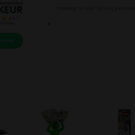
Prev
Next