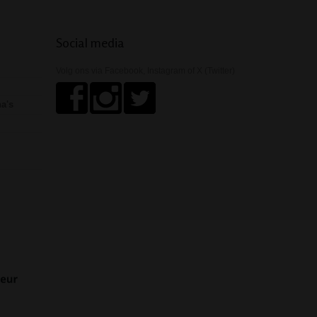
Social media
Volg ons via Facebook, Instagram of X (Twitter)
ha's