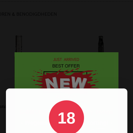
OREN & BENODIGDHEDEN
AVAP VONG (I): TITANIUM
DYNAVAP M7 XL VAPORIZER
18