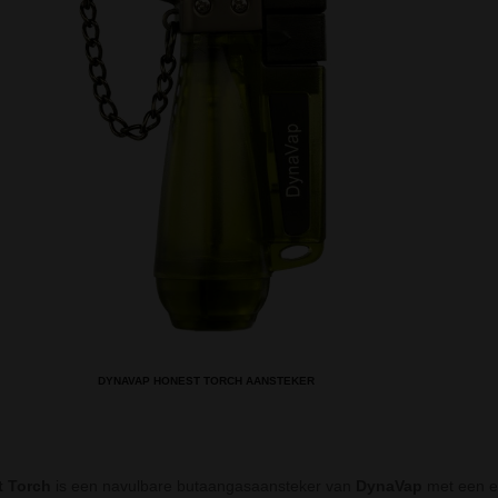
DYNAVAP HONEST TORCH AANSTEKER
 Torch
is een navulbare butaangasaansteker van
DynaVap
met een en