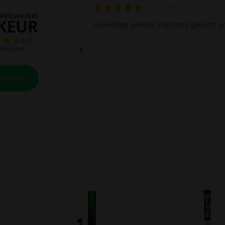
Prev
Next