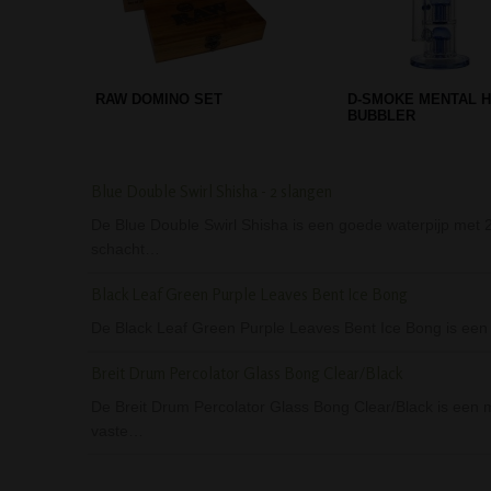
D-SMOKE GREEN HEART BONG
D-SMOKE PURPLE 
Blue Double Swirl Shisha - 2 slangen
De Blue Double Swirl Shisha is een goede waterpijp met 2 
schacht…
Black Leaf Green Purple Leaves Bent Ice Bong
De Black Leaf Green Purple Leaves Bent Ice Bong is een 
Breit Drum Percolator Glass Bong Clear/Black
De Breit Drum Percolator Glass Bong Clear/Black is een moo
vaste…