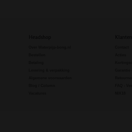
Headshop
Klanten
Over Waterpijp-bong.nl
Contact
Bestellen
Acties
Betaling
Kortings
Levering & verpakking
Garantie 
Algemene voorwaarden
Retourne
Blog / Column
FAQ - Vee
Vacatures
NIX18