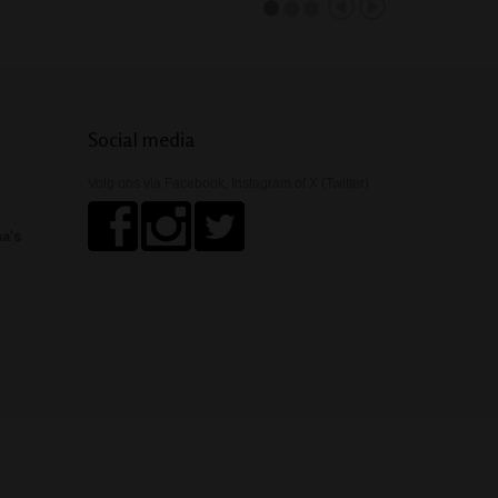
Social media
Volg ons via Facebook, Instagram of X (Twitter)
ha's