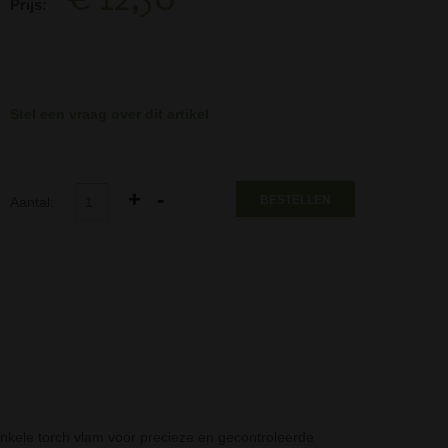
Prijs:
Stel een vraag over dit artikel
BESTELLEN
Aantal:
kele torch vlam voor precieze en gecontroleerde