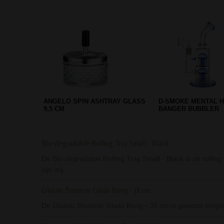
GRINDER ALUMINIUM SINNER 4
USA ASHTRAY WEE
PARTS ROOD
100G - 0.01G
Bio-degradable Rolling Tray Small - Black
De Bio-degradable Rolling Tray Small - Black is de rolling
zijn vrij…
Glassic Bouncer Glaas Bong - 38 cm
De Glassic Bouncer Glaas Bong - 38 cm is gewoon simpel