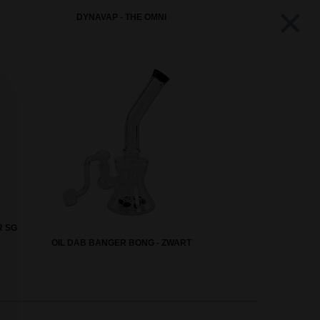
×
DYNAVAP - THE OMNI
R SG
OIL DAB BANGER BONG - ZWART