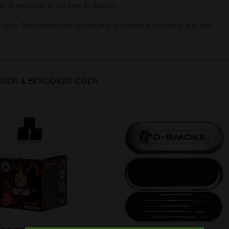
oor je waterpijp of om mee te dabben.
Flame Torch aansteker van Adamo is uiteraard navulbaar met gas.
OREN & BENODIGDHEDEN