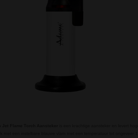
 Jet Flame Torch Aansteker
is een krachtige aansteker en levert ho
rk met een instelbare blauwe vlam met een temperatuur tot ongeveer 1