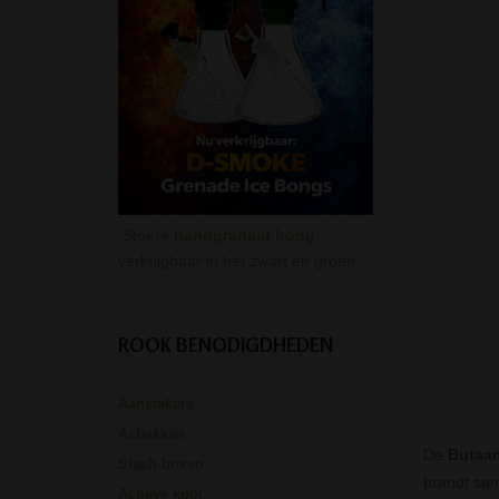
Stoere
handgranaat bong
verkrijgbaar in het zwart en groen.
ROOK BENODIGDHEDEN
Aanstekers
Asbakken
De
Butaan
Stash boxen
brandt ste
Actieve kool