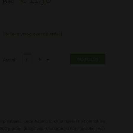
Prijs:
Stel een vraag over dit artikel
BESTELLEN
Aantal:
ge prestaties. Deze Adamo torch ontsteekt met gemak en
300 graden. Ideaal voor bijvoorbeeld het aansteken van