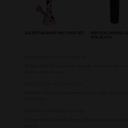
GRACE GLASS PURPLE
ANGELO SPIN ASHT
MUSHROOM PERC BONG
9,5 CM
MamaJah Mushroom Ice Bong 32 cm
De MamaJah Mushroom Ice Bong 32 cm is bijzondere en 
enkele bong is precies…
Better-Bat Smooth Tip 8cm Black
De Better-Bat is een zogenaamd one-hit pijpje. Verkrijgba
hoeveelheid…
Flow Rasta 8-Arm Beaker Ice Bong
De Flow Rasta 8-Arm Beaker Ice Bong is met zijn opvallen
dankzij…