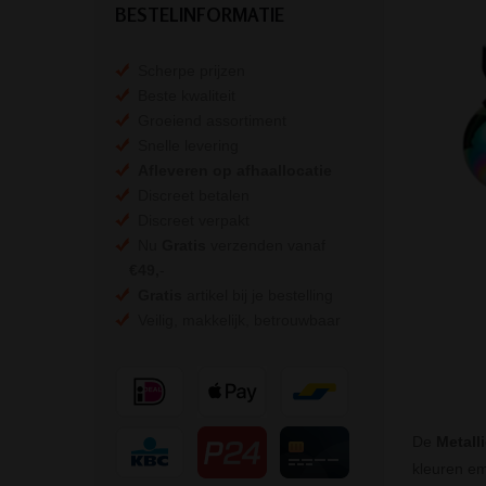
BESTELINFORMATIE
Scherpe prijzen
Beste kwaliteit
Groeiend assortiment
Snelle levering
Afleveren op afhaallocatie
Discreet betalen
Discreet verpakt
Nu
Gratis
verzenden vanaf
€49,
-
Gratis
artikel bij je bestelling
Veilig, makkelijk, betrouwbaar
De
Metall
kleuren em