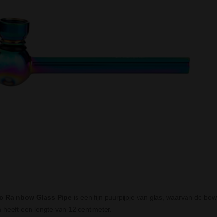
ic Rainbow Glass Pipe
is een fijn puurpijpje van glas, waarvan de bowl
 heeft een lengte van 12 centimeter.