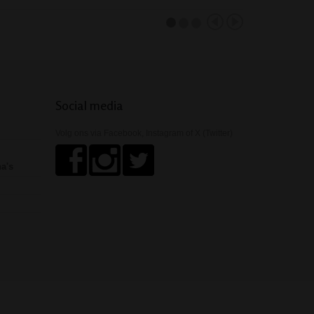
Social media
Volg ons via Facebook, Instagram of X (Twitter)
ha's