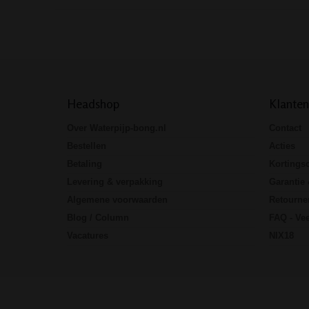
Headshop
Klanten
Over Waterpijp-bong.nl
Contact
Bestellen
Acties
Betaling
Kortings
Levering & verpakking
Garantie 
Algemene voorwaarden
Retourne
Blog / Column
FAQ - Vee
Vacatures
NIX18