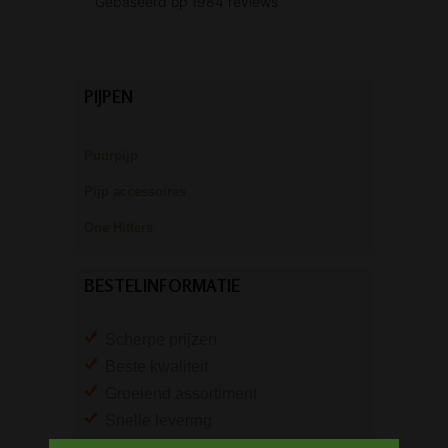
PIJPEN
Puurpijp
Pijp accessoires
One Hitters
BESTELINFORMATIE
Scherpe prijzen
Beste kwaliteit
Groeiend assortiment
Snelle levering
Afleveren op afhaallocatie