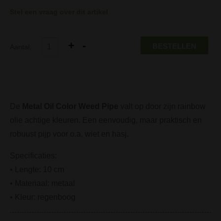
Stel een vraag over dit artikel
BESTELLEN
Aantal:
De
Metal Oil Color Weed Pipe
valt op door zijn rainbow
olie achtige kleuren. Een eenvoudig, maar praktisch en
robuust pijp voor o.a. wiet en hasj.
Specificaties:
• Lengte: 10 cm
• Materiaal: metaal
• Kleur: regenboog