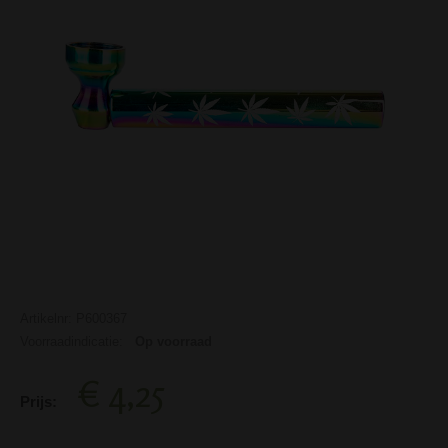
Artikelnr: P600367
Voorraadindicatie:
Op voorraad
€ 4,25
Prijs: