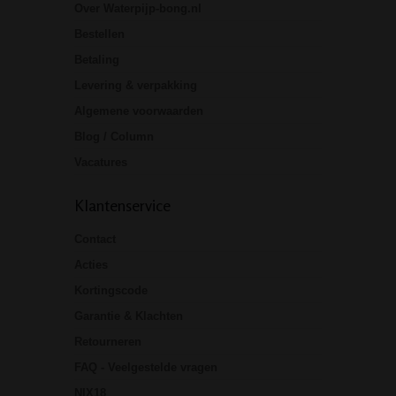
Over Waterpijp-bong.nl
Bestellen
Betaling
Levering & verpakking
Algemene voorwaarden
Blog / Column
Vacatures
Klantenservice
Contact
Acties
Kortingscode
Garantie & Klachten
Retourneren
FAQ - Veelgestelde vragen
NIX18