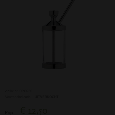
Artikelnr: 0090230
Voorraadindicatie:
UITVERKOCHT
€ 12,50
Prijs: