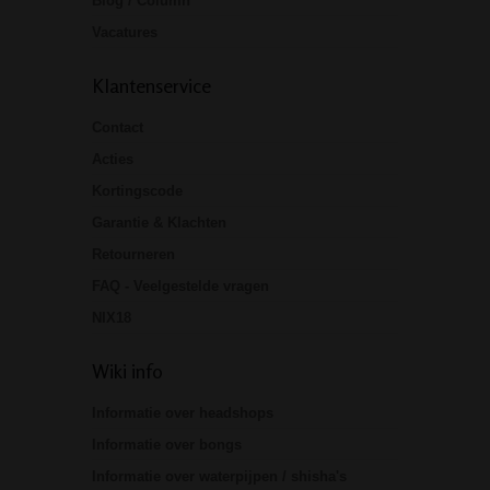
Blog / Column
Vacatures
Klantenservice
Contact
Acties
Kortingscode
Garantie & Klachten
Retourneren
FAQ - Veelgestelde vragen
NIX18
Wiki info
Informatie over headshops
Informatie over bongs
Informatie over waterpijpen / shisha's