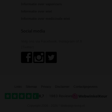
Informatie over vaporizers
Informatie over wiet
Informatie over medicinale wiet
Social media
Volg ons via Facebook, Instagram of X
(Twitter)
Links
Sitemap
Privacy
Disclaimer
Contactgegevens
Copyright 2006 - 2026 * Waterpijp-bong.nl