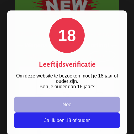
18
Leeftijdsverificatie
Om deze website te bezoeken moet je 18 jaar of
ouder zijn.
Ben je ouder dan 18 jaar?
Nee
Ja, ik ben 18 of ouder