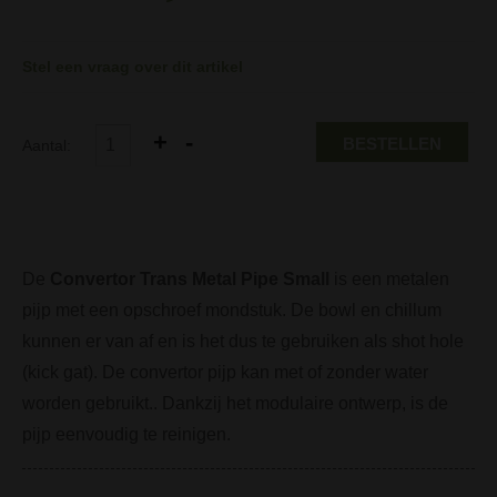
Stel een vraag over dit artikel
BESTELLEN
Aantal:
De
Convertor Trans Metal Pipe Small
is een metalen
pijp met een opschroef mondstuk. De bowl en chillum
kunnen er van af en is het dus te gebruiken als shot hole
(kick gat). De convertor pijp kan met of zonder water
worden gebruikt.. Dankzij het modulaire ontwerp, is de
pijp eenvoudig te reinigen.