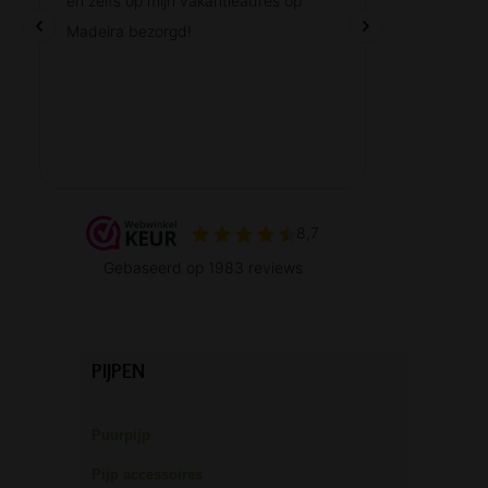
PIJPEN
Puurpijp
Pijp accessoires