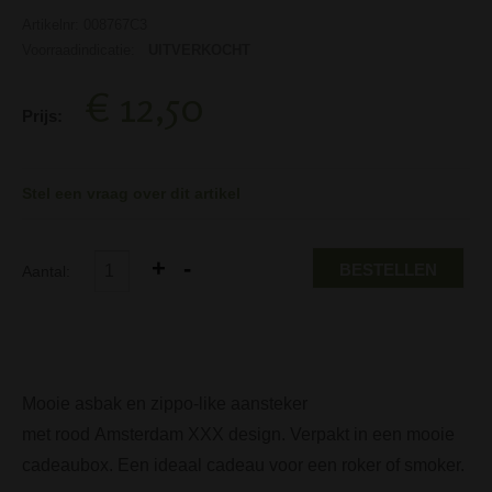
Artikelnr: 008767C3
Voorraadindicatie:
UITVERKOCHT
€ 12,50
Prijs:
Stel een vraag over dit artikel
BESTELLEN
Aantal:
Mooie asbak en zippo-like aansteker
met rood Amsterdam XXX design. Verpakt in een mooie
cadeaubox. Een ideaal cadeau voor een roker of smoker.