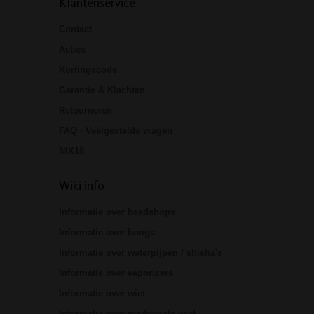
Klantenservice
Contact
Acties
Kortingscode
Garantie & Klachten
Retourneren
FAQ - Veelgestelde vragen
NIX18
Wiki info
Informatie over headshops
Informatie over bongs
Informatie over waterpijpen / shisha's
Informatie over vaporizers
Informatie over wiet
Informatie over medicinale wiet