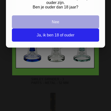
ouder zijn.
Ben je ouder dan 18 jaar?
Nee
Ja, ik ben 18 of ouder
SMILEY GRINDER - 3
PARTS - METAL - 52 MM