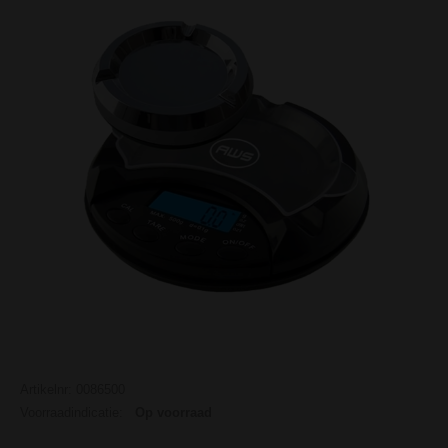
Artikelnr: 0086500
Voorraadindicatie:
Op voorraad