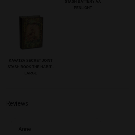
STASH BATTERY AA
PENLIGHT
KAVATZA SECRET JOINT
STASH BOOK THE HABIT -
LARGE
Reviews