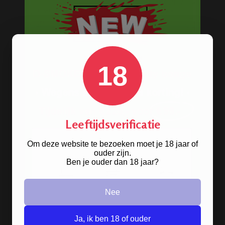
Veilig, makkelijk, betrouwbaar
18
Leeftijdsverificatie
Om deze website te bezoeken moet je 18 jaar of
ouder zijn.
Ben je ouder dan 18 jaar?
Nee
Ja, ik ben 18 of ouder