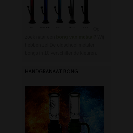
Op
zoek naar een
bong van metaal
? Wij
hebben ze! De oldschool metalen
bongs in 10 verschillende kleuren.
HANDGRANAAT BONG