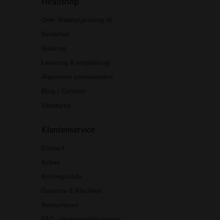
Headshop
Over Waterpijp-bong.nl
Bestellen
Betaling
Levering & verpakking
Algemene voorwaarden
Blog / Column
Vacatures
Klantenservice
Contact
Acties
Kortingscode
Garantie & Klachten
Retourneren
FAQ - Veelgestelde vragen