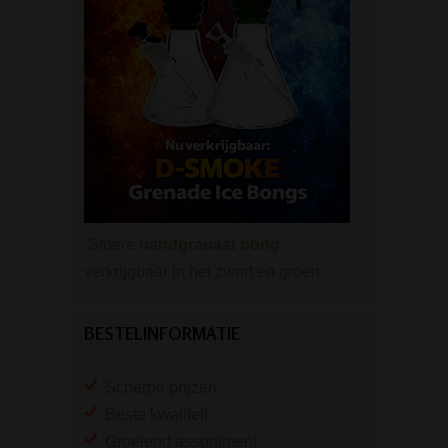
Stoere
handgranaat bong
verkrijgbaar in het zwart en groen.
BESTELINFORMATIE
Scherpe prijzen
Beste kwaliteit
Groeiend assortiment