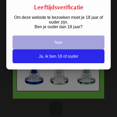
Veilig, makkelijk, betrouwbaar
Leeftijdsverificatie
Om deze website te bezoeken moet je 18 jaar of
ouder zijn.
Ben je ouder dan 18 jaar?
Nee
Ja, ik ben 18 of ouder