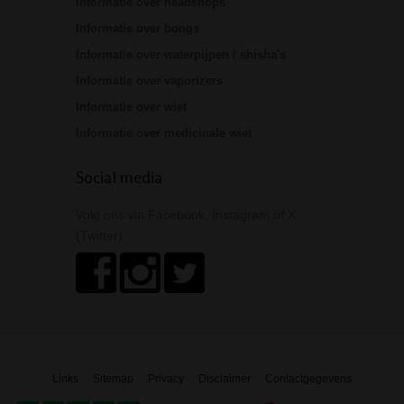
Informatie over headshops
Informatie over bongs
Informatie over waterpijpen / shisha's
Informatie over vaporizers
Informatie over wiet
Informatie over medicinale wiet
Social media
Volg ons via Facebook, Instagram of X
(Twitter)
Links
Sitemap
Privacy
Disclaimer
Contactgegevens