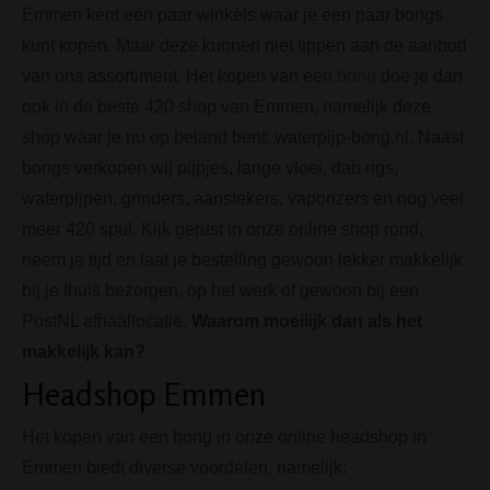
Emmen kent een paar winkels waar je een paar bongs
kunt kopen. Maar deze kunnen niet tippen aan de aanbod
van ons assortiment. Het kopen van een
bong
doe je dan
ook in de beste 420 shop van Emmen, namelijk deze
shop waar je nu op beland bent: waterpijp-bong.nl. Naast
bongs verkopen wij pijpjes, lange vloei, dab rigs,
waterpijpen, grinders, aanstekers, vaporizers en nog veel
meer 420 spul. Kijk gerust in onze online shop rond,
neem je tijd en laat je bestelling gewoon lekker makkelijk
bij je thuis bezorgen, op het werk of gewoon bij een
PostNL afhaallocatie.
Waarom moeilijk dan als het
makkelijk kan?
Headshop Emmen
Het kopen van een bong in onze online headshop in
Emmen biedt diverse voordelen, namelijk: