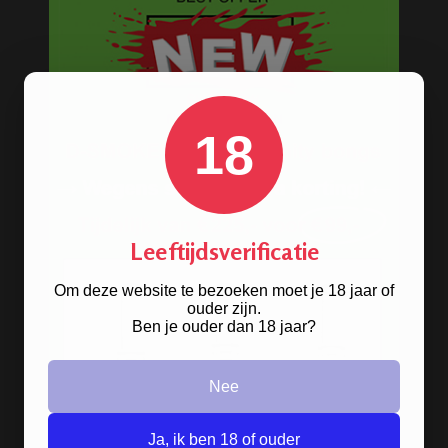
Gratis
artikel bij je bestelling
Veilig, makkelijk, betrouwbaar
18
Leeftijdsverificatie
Om deze website te bezoeken moet je 18 jaar of
ouder zijn.
Ben je ouder dan 18 jaar?
Nee
Ja, ik ben 18 of ouder