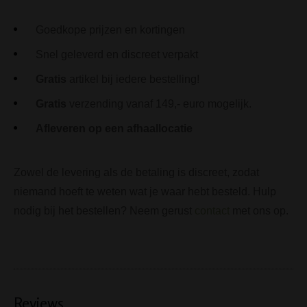
Goedkope prijzen en kortingen
Snel geleverd en discreet verpakt
Gratis
artikel bij iedere bestelling!
Gratis
verzending vanaf 149,- euro mogelijk.
Afleveren op een afhaallocatie
Zowel de levering als de betaling is discreet, zodat
niemand hoeft te weten wat je waar hebt besteld. Hulp
nodig bij het bestellen? Neem gerust
contact
met ons op.
Reviews