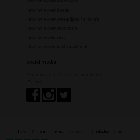
Informatie over headshops
Informatie over bongs
Informatie over waterpijpen / shisha's
Informatie over vaporizers
Informatie over wiet
Informatie over medicinale wiet
Social media
Volg ons via Facebook, Instagram of X
(Twitter)
Links
Sitemap
Privacy
Disclaimer
Contactgegevens