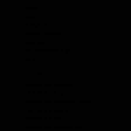
Contact
Acties
Kortingscode
Garantie & Klachten
Retourneren
FAQ - Veelgestelde vragen
NIX18
Wiki info
Informatie over headshops
Informatie over bongs
Informatie over waterpijpen / shisha's
Informatie over vaporizers
Informatie over wiet
Informatie over medicinale wiet