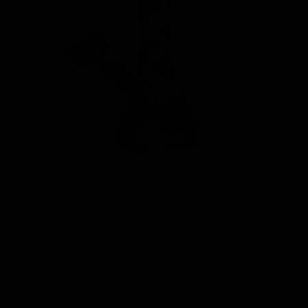
Wil je iets minder vrouwelijks, of gewoon een leuke
complete cadeauset geven, kijk dan eens tussen onze
giftsets. Hier vind je
mooie complete sets in een
geschenkverpakking
. Hiermee ben je ready to go. Laat
je aankoop door ons inpakken en alles is klaar om het
met valentijnsdag te geven.