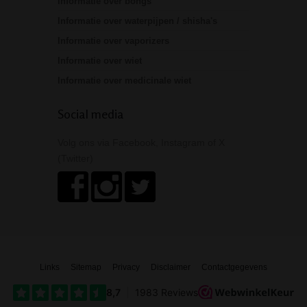
Informatie over bongs
Informatie over waterpijpen / shisha's
Informatie over vaporizers
Informatie over wiet
Informatie over medicinale wiet
Social media
Volg ons via Facebook, Instagram of X
(Twitter)
Links
Sitemap
Privacy
Disclaimer
Contactgegevens