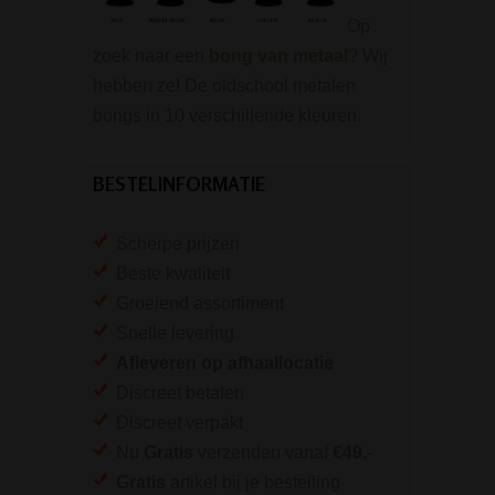
Op
zoek naar een
bong van metaal
? Wij
hebben ze! De oldschool metalen
bongs in 10 verschillende kleuren.
BESTELINFORMATIE
Scherpe prijzen
Beste kwaliteit
Groeiend assortiment
Snelle levering
Afleveren op afhaallocatie
Discreet betalen
Discreet verpakt
Nu
Gratis
verzenden vanaf
€49,
-
Gratis
artikel bij je bestelling