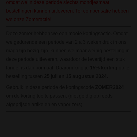
omdat we in deze periode slechts mondjesmaat
bestellingen kunnen uitleveren. Ter compensatie hebben
we onze Zomeractie!
Deze zomer hebben we een mooie kortingsactie. Omdat
we gedurende een periode van 2 a 3 weken druk in ons
magazijn bezig zijn, kunnen we maar weinig bestelling in
deze periode uitleveren, waardoor de levertijd een stuk
langer is dan normaal. Daarom krijg je
15% korting
op je
bestelling tussen
25 juli en 15 augustus 2024
.
Gebruik in deze periode de kortingscode
ZOMER2024
om de korting toe te passen. (niet geldig op reeds
afgeprijsde artikelen en vaporizers)