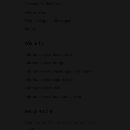
Garantie & Klachten
Retourneren
FAQ - Veelgestelde vragen
NIX18
Wiki info
Informatie over headshops
Informatie over bongs
Informatie over waterpijpen / shisha's
Informatie over vaporizers
Informatie over wiet
Informatie over medicinale wiet
Social media
Volg ons via Facebook, Instagram of X
(Twitter)