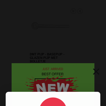
STANDAARD GLAZEN
ASBAK
×