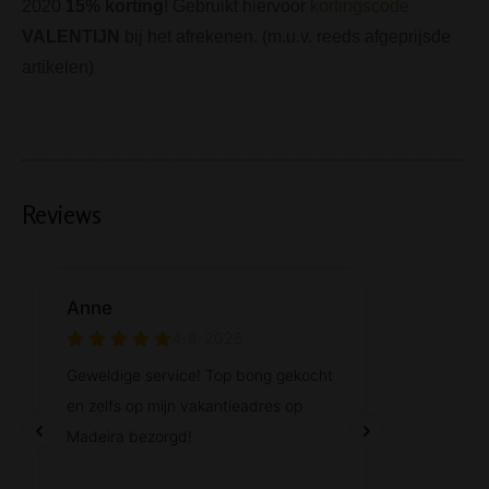
2020
15% korting
! Gebruikt hiervoor
kortingscode
VALENTIJN
bij het afrekenen. (m.u.v. reeds afgeprijsde
artikelen)
Reviews