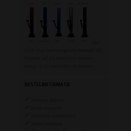
Op
zoek naar een
bong van metaal
? Wij
hebben ze! De oldschool metalen
bongs in 10 verschillende kleuren.
BESTELINFORMATIE
Scherpe prijzen
Beste kwaliteit
Groeiend assortiment
Snelle levering