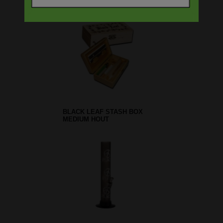
BLACK GOLD HEMP LEAF -
4 PARTS GRINDER