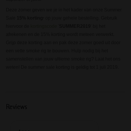
Deze zomer geven we je in het kader van onze Summer
Sale
15% korting
op jouw gehele bestelling. Gebruik
*
hiervoor de
kortingscode
'
SUMMER2019
' bij het
afrekenen en de 15% korting wordt meteen verwerkt.
Grijp deze korting aan en pak deze zomer goed uit door
een vette smoke rig te bouwen. Hulp nodig bij het
samenstellen van jouw ultieme smoke rig? Laat het ons
weten! De summer sale korting is geldig tot 1 juli 2019.
Reviews