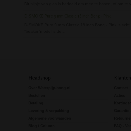
Dit pijpje van glas is bedoeld om mee te basen, of om te v
D-SMOKE Pure 9 mm Classic 18 inch Bong - Pink
D-SMOKE Pure 9 mm Classic 18 inch Bong - Pink is echt gr
"beaker"model is de…
Headshop
Klanten
Over Waterpijp-bong.nl
Contact
Bestellen
Acties
Betaling
Kortings
Levering & verpakking
Garantie 
Algemene voorwaarden
Retourne
Blog / Column
FAQ - Vee