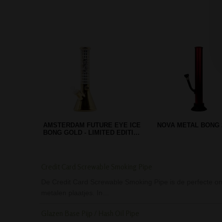
Credit Card Screwable Smoking Pipe
De Credit Card Screwable Smoking Pipe is de perfecte ono
metalen plaatjes. In…
Glazen Base Pijp / Hash Oil Pipe