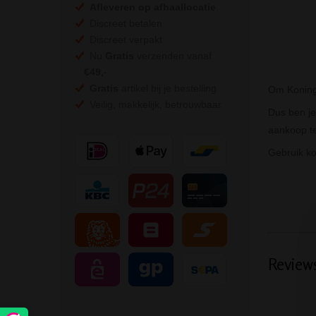
Afleveren op afhaallocatie
Discreet betalen
Discreet verpakt
Nu
Gratis
verzenden vanaf
€49,
-
Gratis
artikel bij je bestelling
Om Konings
Veilig, makkelijk, betrouwbaar
Dus ben je
aankoop te
Gebruik k
Review