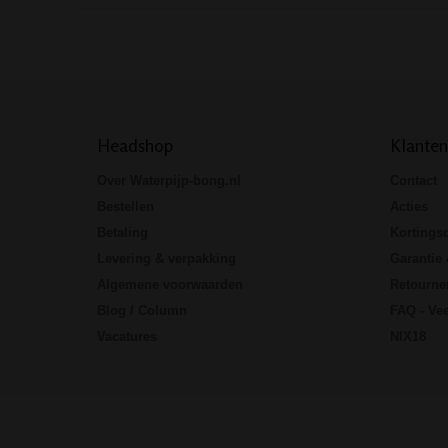
Headshop
Klanten
Over Waterpijp-bong.nl
Contact
Bestellen
Acties
Betaling
Kortings
Levering & verpakking
Garantie 
Algemene voorwaarden
Retourne
Blog / Column
FAQ - Vee
Vacatures
NIX18