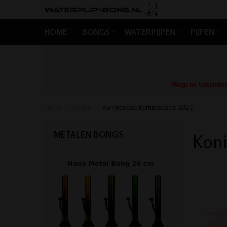
HOME
BONGS
WATERPIJPEN
PIJPEN
Wegens vakantiedr
Home
Acties
Koningsdag kortingsactie 2023
/
/
METALEN BONGS
Koni