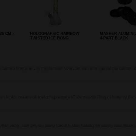
tere bongs in zijn prijsklasse! Voorzien van een spiraal percolator, d
zijn looks, maar ook met zijn prestaties? De zwarte Ring of Insanity
per bong. Een gripper bong houdt lekker handig en stevig vast tijde