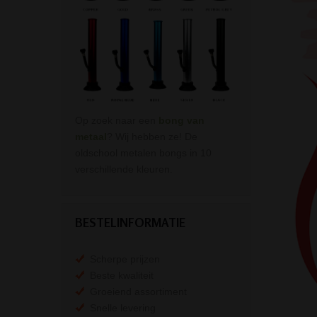
Op zoek naar een
bong van
metaal
? Wij hebben ze! De
oldschool metalen bongs in 10
verschillende kleuren.
BESTELINFORMATIE
Scherpe prijzen
Beste kwaliteit
Groeiend assortiment
Snelle levering