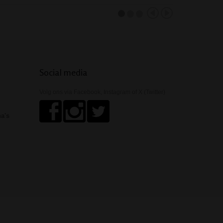
Social media
Volg ons via Facebook, Instagram of X (Twitter)
ha's