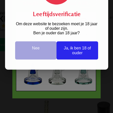
Leeftijdsverificatie
Om deze website te bezoeken moet je 18 jaar
of ouder zijn.
Ben je ouder dan 18 jaar?
Nee
Ja, ik ben 18 of
ouder
Prev
Next