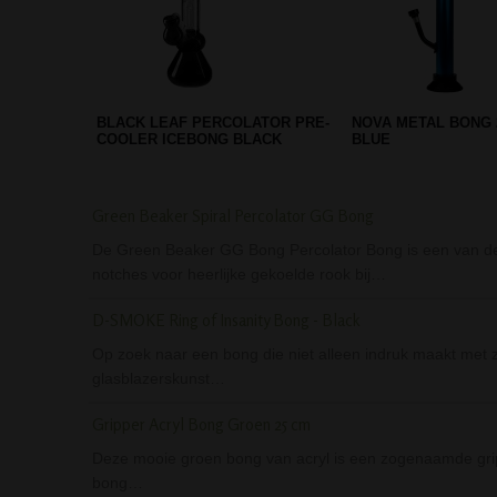
Green Beaker Spiral Percolator GG Bong
De Green Beaker GG Bong Percolator Bong is een van de be
notches voor heerlijke gekoelde rook bij…
D-SMOKE Ring of Insanity Bong - Black
Op zoek naar een bong die niet alleen indruk maakt met 
glasblazerskunst…
Gripper Acryl Bong Groen 25 cm
Deze mooie groen bong van acryl is een zogenaamde grip
bong…