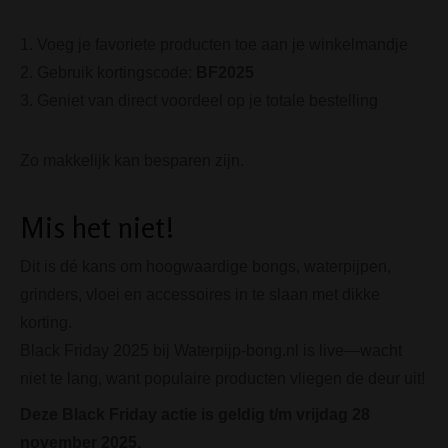
Voeg je favoriete producten toe aan je winkelmandje
Gebruik kortingscode:
BF2025
Geniet van direct voordeel op je totale bestelling
Zo makkelijk kan besparen zijn.
Mis het niet!
Dit is dé kans om hoogwaardige bongs, waterpijpen,
grinders, vloei en accessoires in te slaan met dikke
korting.
Black Friday 2025 bij Waterpijp-bong.nl is live—wacht
niet te lang, want populaire producten vliegen de deur uit!
Deze Black Friday actie is geldig t/m vrijdag 28
november 2025.