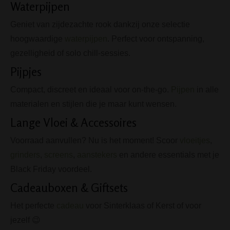
Waterpijpen
Geniet van zijdezachte rook dankzij onze selectie
hoogwaardige
waterpijpen
. Perfect voor ontspanning,
gezelligheid of solo chill-sessies.
Pijpjes
Compact, discreet en ideaal voor on-the-go.
Pijpen
in alle
materialen en stijlen die je maar kunt wensen.
Lange Vloei & Accessoires
Voorraad aanvullen? Nu is het moment! Scoor
vloeitjes
,
grinders
,
screens
,
aanstekers
en andere essentials met je
Black Friday voordeel.
Cadeauboxen & Giftsets
Het perfecte
cadeau
voor Sinterklaas of Kerst of voor
jezelf 😉