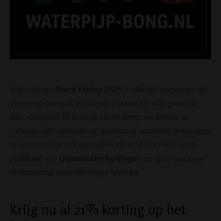
Het is zover:
Black Friday 2025
is officieel begonnen bij
Waterpijp-bong.nl, en dit jaar pakken we nóg groter uit
dan vorig jaar! Of je nu je eerste bong wilt kopen, je
collectie wilt uitbreiden of gewoon je voorraad lange vloei
en accessoires wilt aanvullen, dit is hét moment om te
profiteren van
gigantische kortingen
op alles wat jouw
rookervaring naar een hoger level tilt.
Krijg nu al 21% korting op het