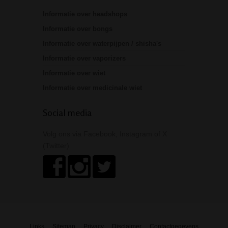
Informatie over headshops
Informatie over bongs
Informatie over waterpijpen / shisha's
Informatie over vaporizers
Informatie over wiet
Informatie over medicinale wiet
Social media
Volg ons via Facebook, Instagram of X
(Twitter)
Links
Sitemap
Privacy
Disclaimer
Contactgegevens