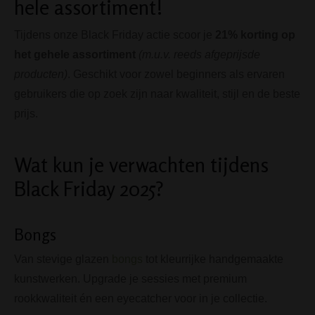
hele assortiment!
Tijdens onze Black Friday actie scoor je
21% korting op
het gehele assortiment
(m.u.v. reeds afgeprijsde
producten)
. Geschikt voor zowel beginners als ervaren
gebruikers die op zoek zijn naar kwaliteit, stijl en de beste
prijs.
Wat kun je verwachten tijdens
Black Friday 2025?
Bongs
Van stevige glazen
bongs
tot kleurrijke handgemaakte
kunstwerken. Upgrade je sessies met premium
rookkwaliteit én een eyecatcher voor in je collectie.